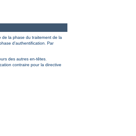
e de la phase du traitement de la
hase d'authentification. Par
eurs des autres en-têtes.
ation contraire pour la directive