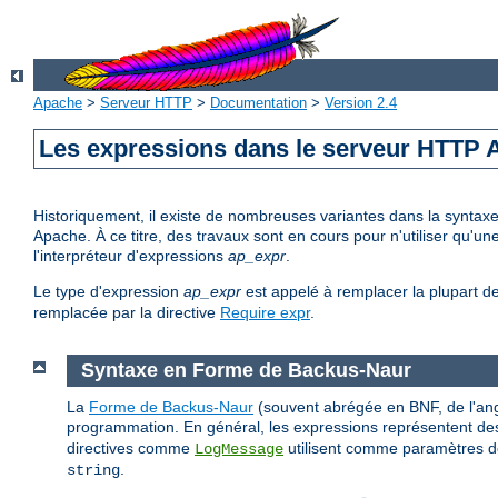
Apache
>
Serveur HTTP
>
Documentation
>
Version 2.4
Les expressions dans le serveur HTTP
Historiquement, il existe de nombreuses variantes dans la syntax
Apache. À ce titre, des travaux sont en cours pour n'utiliser qu'
l'interpréteur d'expressions
ap_expr
.
Le type d'expression
ap_expr
est appelé à remplacer la plupart d
remplacée par la directive
Require expr
.
Syntaxe en Forme de Backus-Naur
La
Forme de Backus-Naur
(souvent abrégée en BNF, de l'ang
programmation. En général, les expressions représentent des
directives comme
utilisent comme paramètres de
LogMessage
.
string