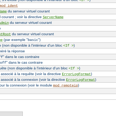
<If >
mod_ident
du serveur virtuel courant
Name
 courant ; voir la directive
ServerName
du serveur virtuel courant
Admin
e
du serveur virtuel courant
ntRoot
(par exemple "
")
pe
basic
(non disponible à l'intérieur d'un bloc
)
<If >
néré la réponse
" dans le cas contraire
ff
" dans le cas contraire
off
te (non disponible à l'intérieur d'un bloc
)
<If >
associé à la requête (voir la directive
)
ErrorLogFormat
 associé à la connexion (voir la directive
)
ErrorLogFormat
our la connexion (voir le module
)
mod_remoteip