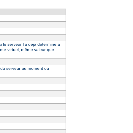
i le serveur l'a dèjà déterminé à
eur virtuel, même valeur que
ue du serveur au moment où