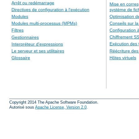
Arrêt ou redémarrage
Mise en corre
système de fic
Directives de configuration à l'exécution
Optimisation 
Modules
Conseils sur la
Modules multi-processus (MPMs)
Configuration à
Filtres
Chiffrement S
Gestionnaires
Exécution des
Interpréteur d'expressions
Réécriture de
Le serveur et ses utilitaires
Hôtes virtuels
Glossaire
Copyright 2014 The Apache Software Foundation.
Autorisé sous
Apache License, Version 2.0
.