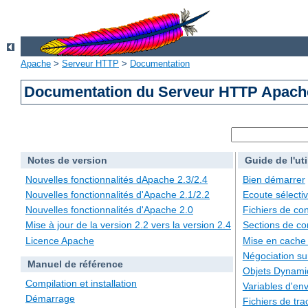
Apache
>
Serveur HTTP
>
Documentation
Documentation du Serveur HTTP Apache
Notes de version
Guide de l'uti
Nouvelles fonctionnalités dApache 2.3/2.4
Bien démarrer
Nouvelles fonctionnalités d'Apache 2.1/2.2
Ecoute sélecti
Nouvelles fonctionnalités d'Apache 2.0
Fichiers de con
Mise à jour de la version 2.2 vers la version 2.4
Sections de co
Licence Apache
Mise en cache
Négociation su
Manuel de référence
Objets Dynami
Compilation et installation
Variables d'en
Démarrage
Fichiers de tra