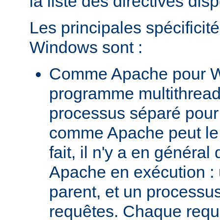
la liste des directives dis
Les principales spécifici
Windows sont :
Comme Apache pour W
programme multithread,
processus séparé pour
comme Apache peut le 
fait, il n'y a en génér
Apache en exécution :
parent, et un processus 
requêtes. Chaque requê