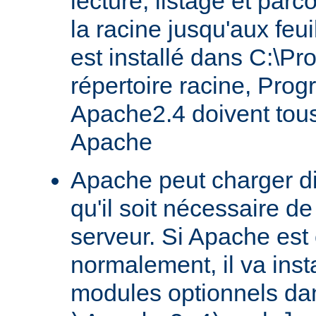
lecture, listage et parc
la racine jusqu'aux feu
est installé dans C:\Pr
répertoire racine, Prog
Apache2.4 doivent tous
Apache
Apache peut charger d
qu'il soit nécessaire de
serveur. Si Apache est
normalement, il va ins
modules optionnels dan