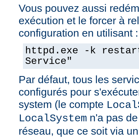
Vous pouvez aussi redéma
exécution et le forcer à re
configuration en utilisant :
httpd.exe -k restar
Service"
Par défaut, tous les serv
configurés pour s'exécuter 
system (le compte
Local
n'a pas de 
LocalSystem
réseau, que ce soit via 