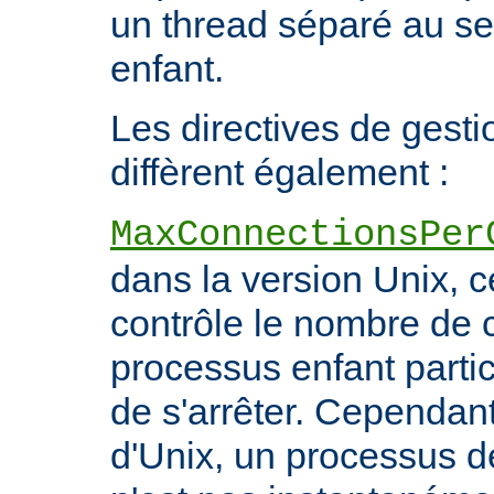
un thread séparé au s
enfant.
Les directives de gest
diffèrent également :
MaxConnectionsPer
dans la version Unix, ce
contrôle le nombre de 
processus enfant particu
de s'arrêter. Cependant
d'Unix, un processus 