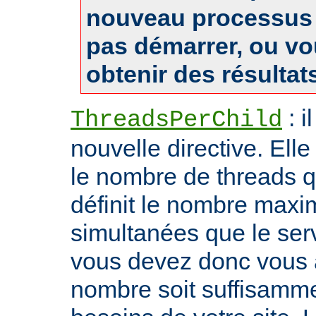
nouveau processus 
pas démarrer, ou v
obtenir des résultat
: i
ThreadsPerChild
nouvelle directive. Ell
le nombre de threads qu'i
définit le nombre max
simultanées que le serv
vous devez donc vous 
nombre soit suffisamme