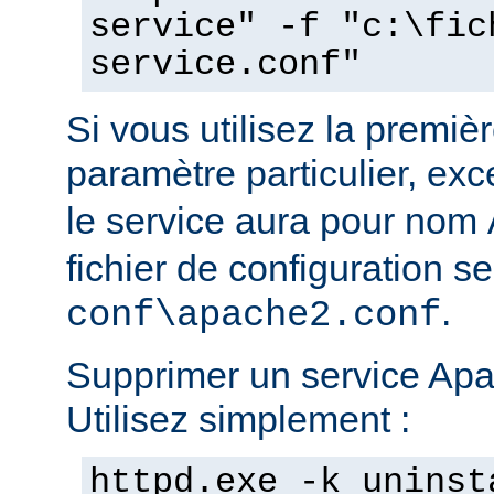
service" -f "c:\fic
service.conf"
Si vous utilisez la prem
paramètre particulier, ex
le service aura pour nom
fichier de configuration s
.
conf\apache2.conf
Supprimer un service Apac
Utilisez simplement :
httpd.exe -k uninst