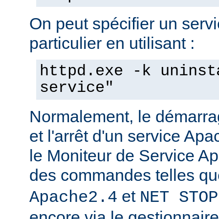
On peut spécifier un serv
particulier en utilisant :
httpd.exe -k uninst
service"
Normalement, le démarra
et l'arrêt d'un service Apa
le Moniteur de Service Ap
des commandes telles q
et
Apache2.4
NET STOP
encore via le gestionnair