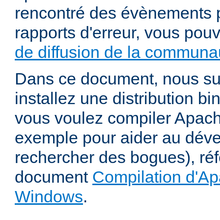
rencontré des évènements p
rapports d'erreur, vous pou
de diffusion de la communau
Dans ce document, nous s
installez une distribution bi
vous voulez compiler Apac
exemple pour aider au dév
rechercher des bogues), ré
document
Compilation d'Ap
Windows
.