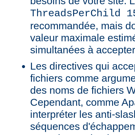
besoins de votre site. 
ThreadsPerChild 1
recommandée, mais doit
valeur maximale estim
simultanées à accepter
Les directives qui acc
fichiers comme argumen
des noms de fichiers 
Cependant, comme Ap
interpréter les anti-s
séquences d'échappeme