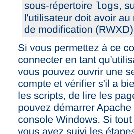
sous-répertoire
, s
logs
l'utilisateur doit avoir a
de modification (RWXD)
Si vous permettez à ce c
connecter en tant qu'utilis
vous pouvez ouvrir une s
compte et vérifier s'il a bi
les scripts, de lire les pa
pouvez démarrer Apache à
console Windows. Si tout f
vous avez suivi les étape