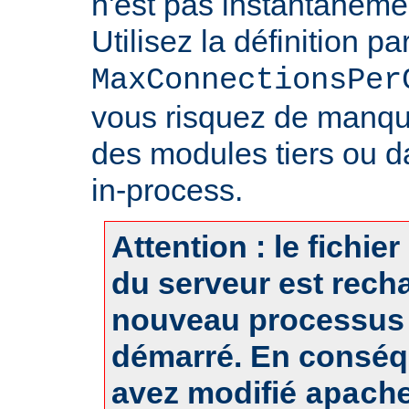
n'est pas instantanéme
Utilisez la définition pa
MaxConnectionsPer
vous risquez de manq
des modules tiers ou d
in-process.
Attention : le fichie
du serveur est rech
nouveau processus 
démarré. En conséq
avez modifié
apach