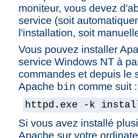
moniteur, vous devez d'abo
service (soit automatiqu
l'installation, soit manuel
Vous pouvez installer Ap
service Windows NT à part
commandes et depuis le s
Apache
comme suit :
bin
httpd.exe -k instal
Si vous avez installé plus
Apache sur votre ordinate