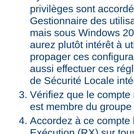
privilèges sont accordé
Gestionnaire des utili
mais sous Windows 20
aurez plutôt intérêt à 
propager ces configura
aussi effectuer ces régl
de Sécurité Locale int
Vérifiez que le compte
est membre du groupe U
Accordez à ce compte l
Exécution (RX) sur tou