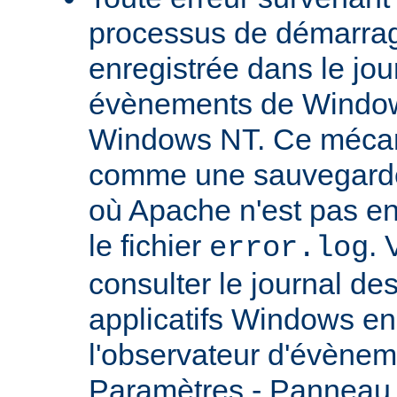
processus de démarrag
enregistrée dans le jou
évènements de Windows
Windows NT. Ce mécan
comme une sauvegarde 
où Apache n'est pas enc
le fichier
.
error.log
consulter le journal d
applicatifs Windows en 
l'observateur d'évènem
Paramètres - Panneau d