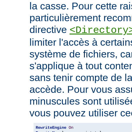
la casse. Pour cette rais
particulièrement recomm
directive
<Directory
limiter l'accès à certa
système de fichiers, car
s'applique à tout conte
sans tenir compte de l
accède. Pour vous ass
minuscules sont utilis
vous pouvez utiliser cec
RewriteEngine
On