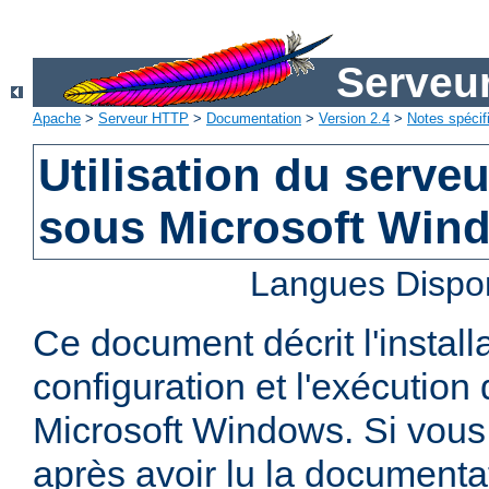
Serveu
Apache
>
Serveur HTTP
>
Documentation
>
Version 2.4
>
Notes spécif
Utilisation du serv
sous Microsoft Win
Langues Dispo
Ce document décrit l'installa
configuration et l'exécutio
Microsoft Windows. Si vous
après avoir lu la documenta