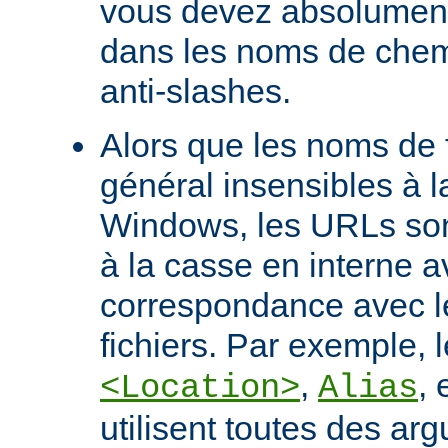
vous devez absolument 
dans les noms de chem
anti-slashes.
Alors que les noms de f
général insensibles à 
Windows, les URLs son
à la casse en interne a
correspondance avec l
fichiers. Par exemple, l
,
, 
<Location>
Alias
utilisent toutes des ar