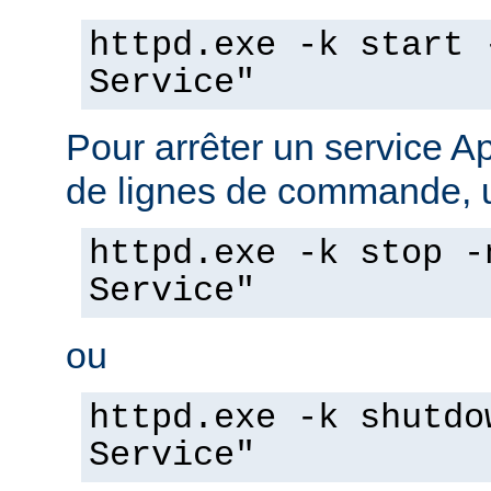
httpd.exe -k start 
Service"
Pour arrêter un service A
de lignes de commande, ut
httpd.exe -k stop -
Service"
ou
httpd.exe -k shutdo
Service"