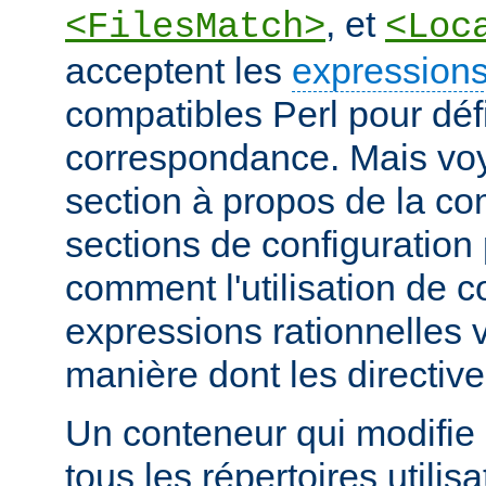
, et
<FilesMatch>
<Loc
acceptent les
expressions
compatibles Perl pour défi
correspondance. Mais voye
section à propos de la c
sections de configuratio
comment l'utilisation de 
expressions rationnelles v
manière dont les directiv
Un conteneur qui modifie 
tous les répertoires utilisa