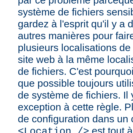
par ce problème parceque
système de fichiers sensib
gardez à l'esprit qu'il y 
autres manières pour fair
plusieurs localisations de
site web à la même local
de fichiers. C'est pourqu
que possible toujours util
de système de fichiers. I
exception à cette règle. P
de configuration dans un
est tout à
<Location />