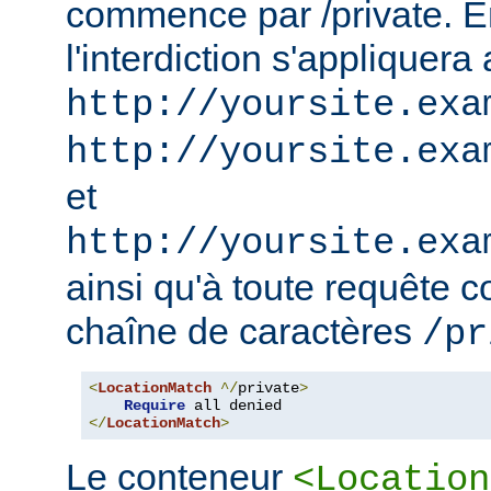
commence par /private. En
l'interdiction s'appliquera
http://yoursite.exa
http://yoursite.exa
et
http://yoursite.exa
ainsi qu'à toute requête 
chaîne de caractères
/pr
<
LocationMatch
^/
private
>
Require
</
LocationMatch
>
Le conteneur
<Location