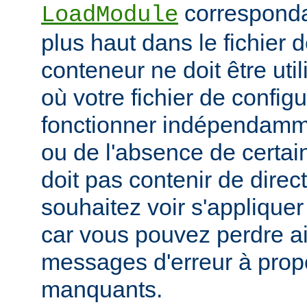
corresponda
LoadModule
plus haut dans le fichier 
conteneur ne doit être uti
où votre fichier de configu
fonctionner indépendamm
ou de l'absence de certai
doit pas contenir de direc
souhaitez voir s'applique
car vous pouvez perdre ai
messages d'erreur à pro
manquants.