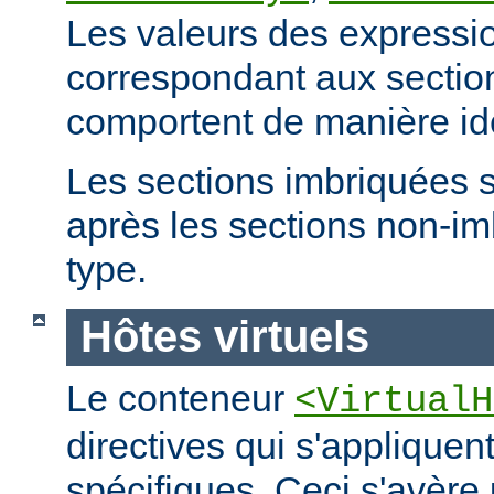
Les valeurs des expressio
correspondant aux secti
comportent de manière id
Les sections imbriquées 
après les sections non-
type.
Hôtes virtuels
Le conteneur
<VirtualH
directives qui s'appliquen
spécifiques. Ceci s'avère 