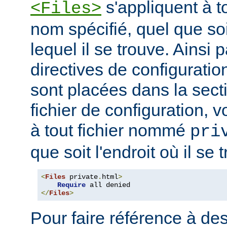
s'appliquent à to
<Files>
nom spécifié, quel que soi
lequel il se trouve. Ainsi 
directives de configuration
sont placées dans la sect
fichier de configuration, v
à tout fichier nommé
pri
que soit l'endroit où il se 
<
Files
 private
.
html
>
Require
</
Files
>
Pour faire référence à des