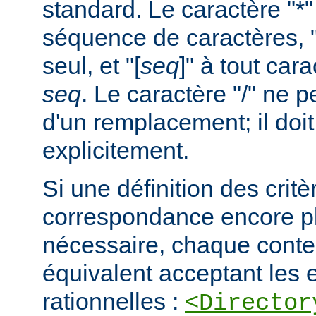
standard. Le caractère "*
séquence de caractères, "
seul, et "[
seq
]" à tout car
seq
. Le caractère "/" ne pe
d'un remplacement; il doit
explicitement.
Si une définition des critè
correspondance encore pl
nécessaire, chaque cont
équivalent acceptant les 
rationnelles :
<Director