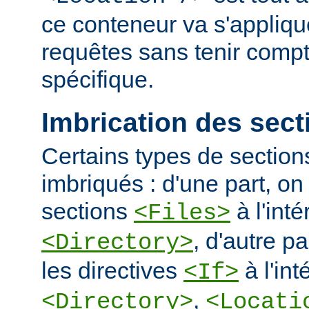
ce conteneur va s'applique
requêtes sans tenir comp
spécifique.
Imbrication des sect
Certains types de section
imbriqués : d'une part, on 
sections
à l'int
<Files>
, d'autre pa
<Directory>
les directives
à l'int
<If>
,
<Directory>
<Locati