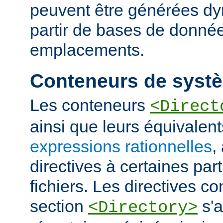
peuvent être générées d
partir de bases de donnée
emplacements.
Conteneurs de systè
Les conteneurs
<Direct
ainsi que leurs équivalent
expressions rationnelles
,
directives à certaines pa
fichiers. Les directives 
section
s'a
<Directory>