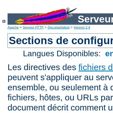
Serveu
Apache
>
Serveur HTTP
>
Documentation
>
Version 2.4
Sections de configu
Langues Disponibles:
e
Les directives des
fichiers 
peuvent s'appliquer au ser
ensemble, ou seulement à d
fichiers, hôtes, ou URLs par
document décrit comment uti