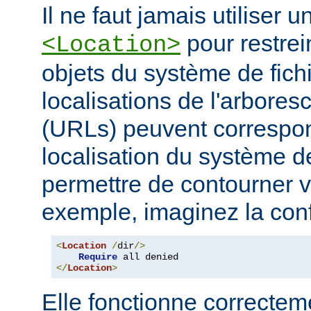
Il ne faut jamais utiliser 
pour restrei
<Location>
objets du système de fichi
localisations de l'arbore
(URLs) peuvent correspo
localisation du système de
permettre de contourner vo
exemple, imaginez la conf
<
Location
/
dir
/>
Require
</
Location
>
Elle fonctionne correcteme