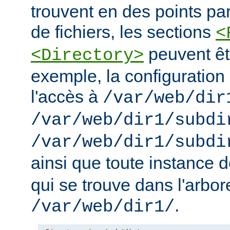
trouvent en des points pa
de fichiers, les sections
<
peuvent êt
<Directory>
exemple, la configuration 
l'accès à
/var/web/dir
/var/web/dir1/subdi
/var/web/dir1/subdi
ainsi que toute instance 
qui se trouve dans l'arbo
.
/var/web/dir1/