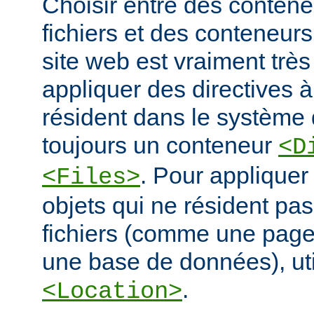
Choisir entre des conten
fichiers et des conteneur
site web est vraiment très
appliquer des directives à
résident dans le système d
toujours un conteneur
<D
. Pour appliquer
<Files>
objets qui ne résident pa
fichiers (comme une pag
une base de données), ut
.
<Location>