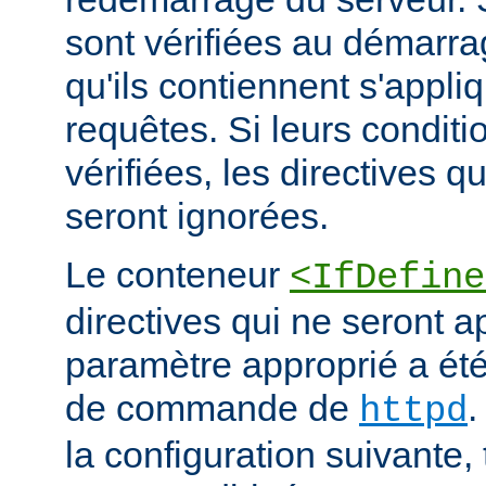
sont vérifiées au démarrag
qu'ils contiennent s'appli
requêtes. Si leurs conditi
vérifiées, les directives q
seront ignorées.
Le conteneur
<IfDefine
directives qui ne seront a
paramètre approprié a été 
de commande de
.
httpd
la configuration suivante,