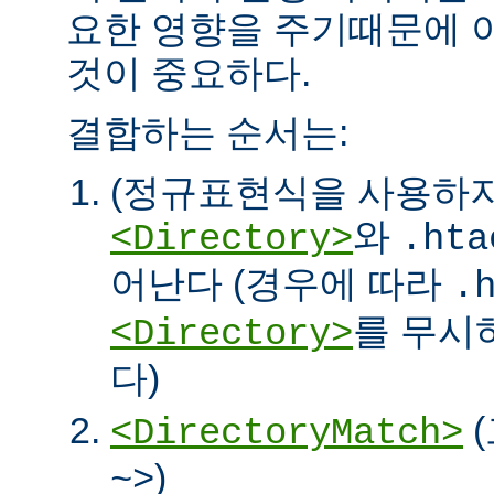
요한 영향을 주기때문에 
것이 중요하다.
결합하는 순서는:
(정규표현식을 사용하
와
<Directory>
.hta
어난다 (경우에 따라
.
를 무시
<Directory>
다)
<DirectoryMatch>
)
~>