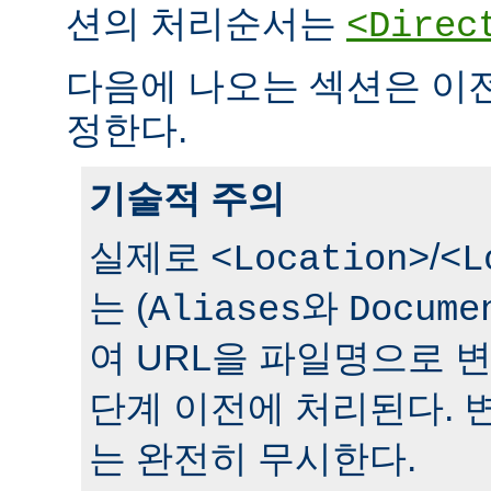
션의 처리순서는
<Direc
다음에 나오는 섹션은 이
정한다.
기술적 주의
실제로
/
<Location>
<L
는 (
와
Aliases
Docume
여 URL을 파일명으로 
단계 이전에 처리된다. 
는 완전히 무시한다.