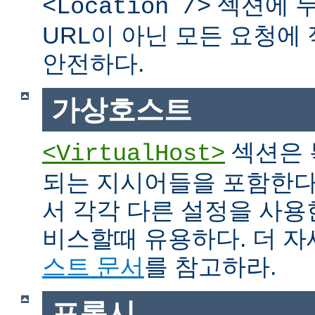
섹션에 두
<Location />
URL이 아닌 모든 요청에
안전하다.
가상호스트
섹션은 
<VirtualHost>
되는 지시어들을 포함한다
서 각각 다른 설정을 사용
비스할때 유용하다. 더 
스트 문서
를 참고하라.
프록시