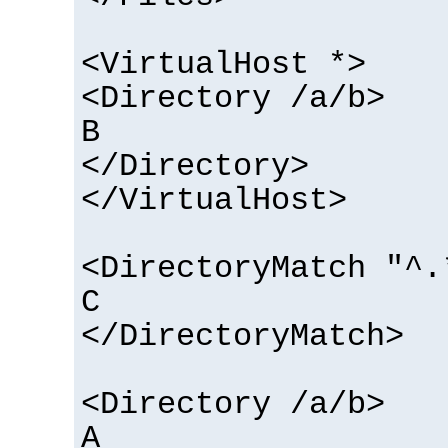
<VirtualHost *>
<Directory /a/b>
B
</Directory>
</VirtualHost>
<DirectoryMatch "^.
C
</DirectoryMatch>
<Directory /a/b>
A