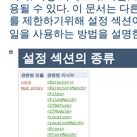
용될 수 있다. 이 문서는 
를 제한하기위해 설정 섹
일을 사용하는 방법을 설명
설정 섹션의 종류
관련된 모듈
관련된 지시어
core
<Directory>
mod_proxy
<DirectoryMatch>
<Files>
<FilesMatch>
<IfDefine>
<IfModule>
<Location>
<LocationMatch>
<Proxy>
<ProxyMatch>