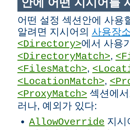
안에 어떤 지시어를 
어떤 설정 섹션안에 사용
알려면 지시어의
사용장
에서 사용
<Directory>
,
<DirectoryMatch>
<F
,
<FilesMatch>
<Locat
,
<LocationMatch>
<Pr
섹션에서도
<ProxyMatch>
러나, 예외가 있다:
지시
AllowOverride