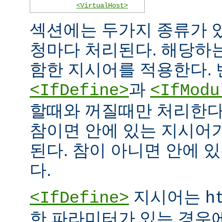
<VirtualHost>
섹션에는 두가지 종류가 
청마다 처리된다. 해당하
함한 지시어를 적용한다. 
과
<IfDefine>
<IfModu
할때와 꺼질때만 처리한다
참이면 안에 있는 지시어
된다. 참이 아니면 안에 
다.
지시어는
<IfDefine>
h
한 파라미터가 있는 경우