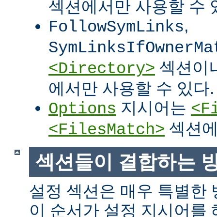
섹션에서만 사용할 수 
,
FollowSymLinks
SymLinksIfOwnerMa
섹션이
<Directory>
에서만 사용할 수 있다.
지시어는
Options
<F
섹션에
<FilesMatch>
섹션들이 결합하는 
설정 섹션은 매우 특별한
이 순서가 설정 지시어를