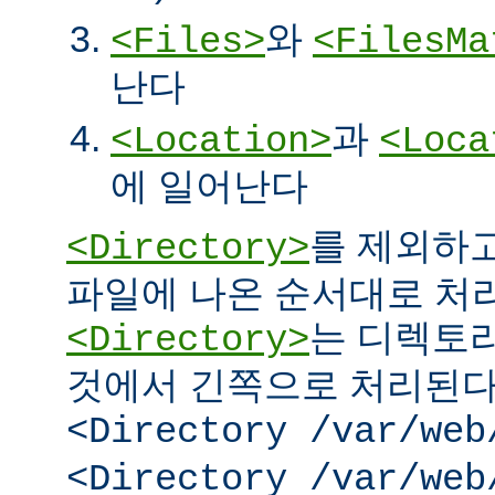
와
<Files>
<FilesMa
난다
과
<Location>
<Loca
에 일어난다
를 제외하고
<Directory>
파일에 나온 순서대로 처리된
는 디렉토리
<Directory>
것에서 긴쪽으로 처리된다.
<Directory /var/web
<Directory /var/web