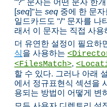
"?" 문자는 어떤 문자 한개
[
seq
]"는
seq
중에 한 문자
일드카드도 "/" 문자를 나
래서 이 문자는 직접 사용
더 유연한 설정이 필요하면
식
을 사용하는
<Directo
,
<FilesMatch>
<Locat
할 수 있다. 그러나 아래 
에서 정규표현식 섹션을 
용되는 방법이 어떻게 변
모든 사용자 디렉토리 설