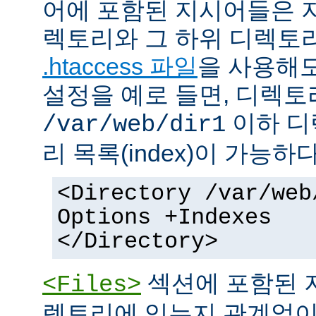
어에 포함된 지시어들은 
렉토리와 그 하위 디렉토
.htaccess 파일
을 사용해도
설정을 예로 들면, 디렉토리 
이하 디
/var/web/dir1
리 목록(index)이 가능하다
<Directory /var/web
Options +Indexes
</Directory>
섹션에 포함된 
<Files>
렉토리에 있는지 관계없이