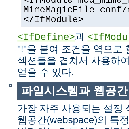
<IfModule mod_mime_
MimeMagicFile conf/
</IfModule>
과
<IfDefine>
<IfModu
"!"을 붙여 조건을 역으로 
섹션들을 겹쳐서 사용하여
얻을 수 있다.
파일시스템과 웹공간
가장 자주 사용되는 설정
웹공간(webspace)의 