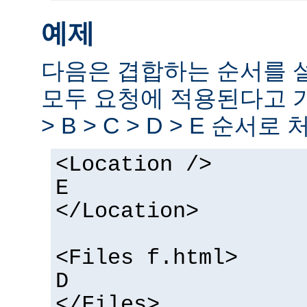
예제
다음은 겹합하는 순서를 
모두 요청에 적용된다고 
> B > C > D > E 순서로
<Location />
E
</Location>
<Files f.html>
D
</Files>