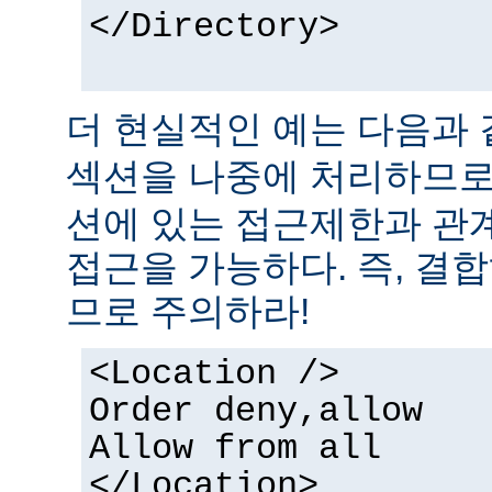
</Directory>
더 현실적인 예는 다음과 
섹션을 나중에 처리하므
션에 있는 접근제한과 관
접근을 가능하다. 즉, 결
므로 주의하라!
<Location />
Order deny,allow
Allow from all
</Location>