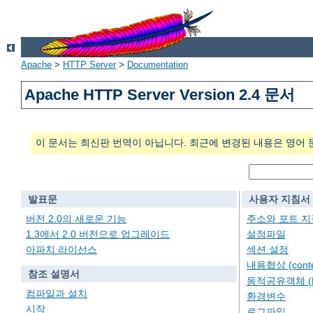
Apache
>
HTTP Server
>
Documentation
Apache HTTP Server Version 2.4 문서
이 문서는 최신판 번역이 아닙니다. 최근에 변경된 내용은 영어 
발표문
사용자 지침서
버전 2.0의 새로운 기능
주소와 포트 지
1.3에서 2.0 버전으로 업그레이드
설정파일
아파치 라이선스
섹션 설정
내용협상 (conten
참조 설명서
동적공유객체 (
컴파일과 설치
환경변수
시작
로그파일