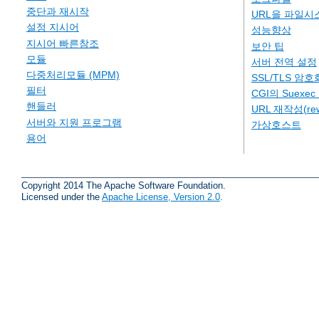
중단과 재시작
URL을 파일시
설정 지시어
성능향상
지시어 빠른참조
보안 팁
모듈
서버 전역 설정
다중처리모듈 (MPM)
SSL/TLS 암호
필터
CGI의 Suexe
핸들러
URL 재작성(rew
서버와 지원 프로그램
가상호스트
용어
Copyright 2014 The Apache Software Foundation.
Licensed under the
Apache License, Version 2.0
.