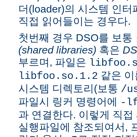
더(loader)의 시스템 
직접 읽어들이는 경우다.
첫번째 경우 DSO를 보통
(shared libraries)
혹은
D
부르며, 파일은
libfoo.
같은 이
libfoo.so.1.2
시스템 디렉토리(보통
/u
파일시 링커 명령어에
-l
과 연결한다. 이렇게 직
실행파일에 참조되여서, 