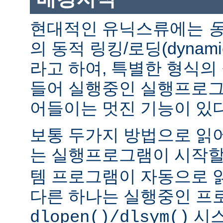
현대적인 유닉스류에는
의 동적 링킹/로딩(dynamic l
라고 하여, 특별한 형식의
들어 실행중인 실행프로그
어들이는 멋진 기능이 있다
보통 두가지 방법으로 읽어
는 실행프로그램이 시작
템 프로그램이 자동으로 
다른 하나는 실행중인 프
시스
dlopen()/dlsym()