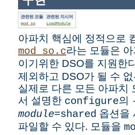
관련된 모듈
관련된 지시어
mod_so
LoadModule
아파치 핵심에 정적으로
라는 모듈은 아
mod_so.c
이기위한 DSO를 지원한다
제외하고 DSO가 될 수 
실제로 다른 모든 아파치
서 설명한
의
configure
옵션을 
module
=shared
파일할 수 있다. 모듈을
m