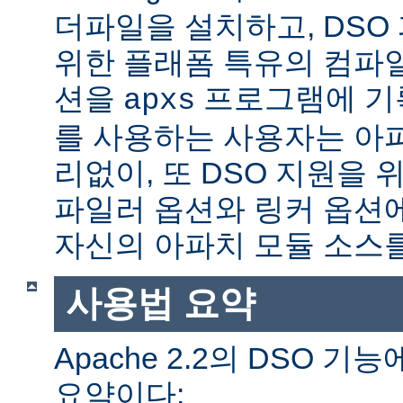
더파일을 설치하고, DSO
위한 플래폼 특유의 컴파
션을
프로그램에 기
apxs
를 사용하는 사용자는 아
리없이, 또 DSO 지원을 
파일러 옵션와 링커 옵션
자신의 아파치 모듈 소스를
사용법 요약
Apache 2.2의 DSO 
요약이다: