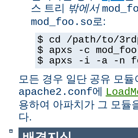
스 트리
밖에서
mod_f
로:
mod_foo.so
$ cd /path/to/3rd
$ apxs -c mod_foo
$ apxs -i -a -n f
모든 경우 일단 공유 모듈
에
apache2.conf
LoadM
용하여 아파치가 그 모듈
다.
배경지식