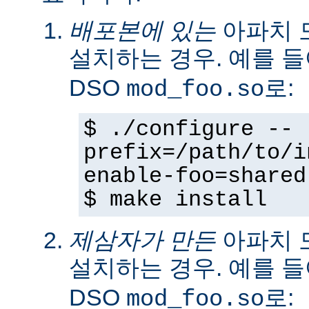
배포본에 있는
아파치 
설치하는 경우. 예를 
DSO
로:
mod_foo.so
$ ./configure --
prefix=/path/to/i
enable-foo=shared
$ make install
제삼자가 만든
아파치 
설치하는 경우. 예를 
DSO
로:
mod_foo.so