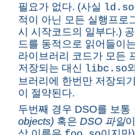
필요가 없다. (사실
ld.so
적이 아닌 모든 실행프로
시 시작코드의 일부다.) 
드를 동적으로 읽어들이는
라이브러리 코드가 모든 
저장되는 대신
libc.so
브러리에 한번만 저장되기
이 절약된다.
두번째 경우 DSO를 보통
objects)
혹은
DSO 파일
이
상 이름은
이지만)
foo.so