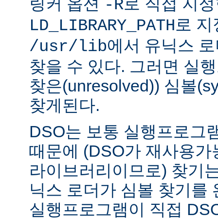
링커 옵션
로 직접 지정
-R
로 지
LD_LIBRARY_PATH
에서 유닉스 
/usr/lib
찾을 수 있다. 그러면 실
찾은(unresolved)) 심볼(
찾게된다.
DSO는 보통 실행프로그
때문에 (DSO가 재사용가
라이브러리이므로) 찾기는
닉스 로더가 심볼 찾기를
실행프로그램이 직접 DS