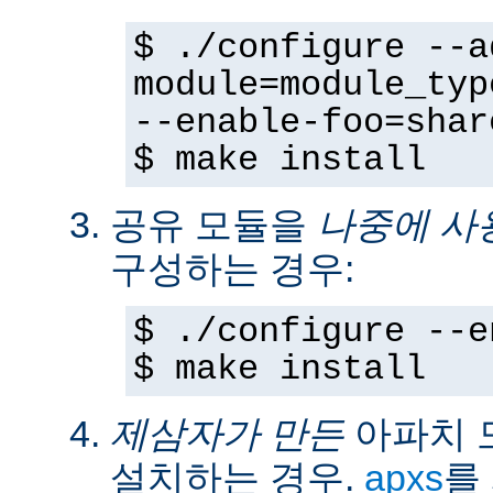
$ ./configure --a
module=module_typ
--enable-foo=shar
$ make install
공유 모듈을
나중에 사
구성하는 경우:
$ ./configure --e
$ make install
제삼자가 만든
아파치 
설치하는 경우.
apxs
를