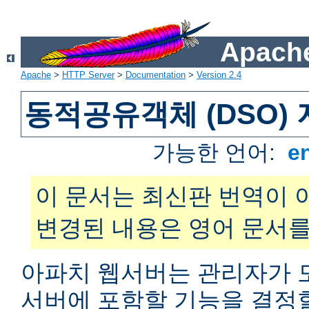
Apache
Apache
>
HTTP Server
>
Documentation
>
Version 2.4
동적공유객체 (DSO)
가능한 언어:
e
이 문서는 최신판 번역이 
변경된 내용은 영어 문서를
아파치 웹서버는 관리자가 
서버에 포함할 기능을 결정