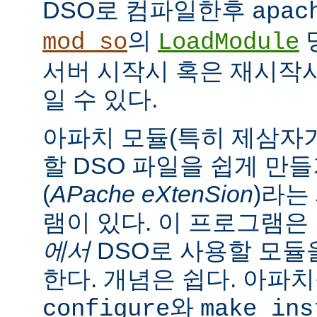
DSO로 컴파일한후
apac
의
mod_so
LoadModule
서버 시작시 혹은 재시작
일 수 있다.
아파치 모듈(특히 제삼자가
할 DSO 파일을 쉽게 만
(
APache eXtenSion
)라는
램이 있다. 이 프로그램은
에서
DSO로 사용할 모듈
한다. 개념은 쉽다. 아파
와
configure
make ins