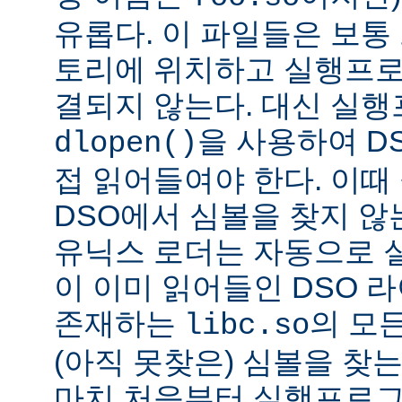
유롭다. 이 파일들은 보통
토리에 위치하고 실행프로
결되지 않는다. 대신 실
을 사용하여 D
dlopen()
접 읽어들여야 한다. 이
DSO에서 심볼을 찾지 않
유닉스 로더는 자동으로 
이 이미 읽어들인 DSO 
존재하는
의 모든
libc.so
(아직 못찾은) 심볼을 찾는
마치 처음부터 실행프로그