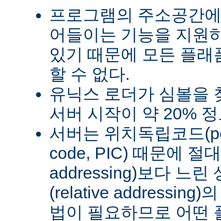
프로그램의 주소공간에
어들이는 기능을 지원
있기 때문에 모든 플래
할 수 없다.
유닉스 로더가 심볼을
서버 시작이 약 20% 
서버는 위치독립코드(posit
code, PIC) 때문에 절
addressing)보다 
(relative address
법이 필요하므로 어떤