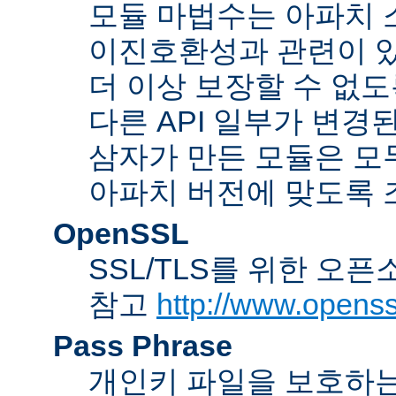
모듈 마법수는 아파치 
이진호환성과 관련이 있
더 이상 보장할 수 없도
다른 API 일부가 변경
삼자가 만든 모듈은 모
아파치 버전에 맞도록 
OpenSSL
SSL/TLS를 위한 오픈
참고
http://www.openss
Pass Phrase
개인키 파일을 보호하는