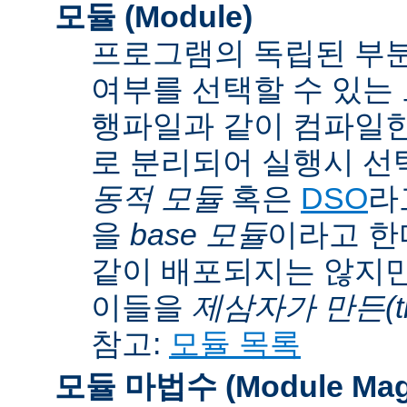
모듈 (Module)
프로그램의 독립된 부분
여부를 선택할 수 있는 모
행파일과 같이 컴파일
로 분리되어 실행시 선
동적 모듈
혹은
DSO
라
을
base 모듈
이라고 한
같이 배포되지는 않지만
이들을
제삼자가 만든(thi
참고:
모듈 목록
모듈 마법수 (Module Mag