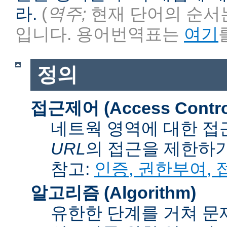
라.
(
역주;
현재 단어의 순서는
입니다. 용어번역표는
여기
정의
접근제어 (Access Contro
네트웍 영역에 대한 접
URL
의 접근을 제한하
참고:
인증, 권한부여,
알고리즘 (Algorithm)
유한한 단계를 거쳐 문