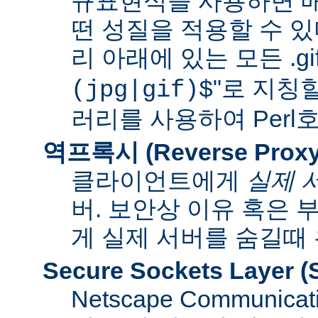
규표현식을 사용하면 매
떤 성질을 적용할 수 있다
리 아래에 있는 모든 .gif
"로 지칭
(jpg|gif)$
러리를 사용하여 Per
역프록시 (Reverse Proxy
클라이언트에게
실제 
버. 보안상 이유 혹은
게 실제 서버를 숨길때
Secure Sockets Layer
(
Netscape Communi