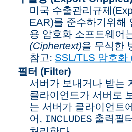
미국 수출관리규제(Export A
EAR)를 준수하기위해 
용 암호화 소프트웨어는
(Ciphertext)
을 무식한 방법
참고:
SSL/TLS 암호화 (S
필터 (Filter)
서버가 보내거나 받는 
클라이언트가 서버로 보
는 서버가 클라이언트에
어,
출력필터
INCLUDES
처리한다.