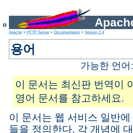
Apache
Apache
>
HTTP Server
>
Documentation
>
Version 2.4
용어
가능한 언어
이 문서는 최신판 번역이 
영어 문서를 참고하세요.
이 문서는 웹 서비스 일반에
들을 정의한다. 각 개념에 