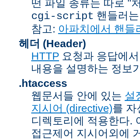
떤 파일 종류는 따로 "처리
핸들러
cgi-script
참고:
아파치에서 핸들
헤더 (Header)
HTTP
요청과 응답에서 
내용을 설명하는 정보가
.htaccess
웹문서들 안에 있는
설정
지시어 (directive)
를 자
디렉토리에 적용한다. 
접근제어 지시어외에 거