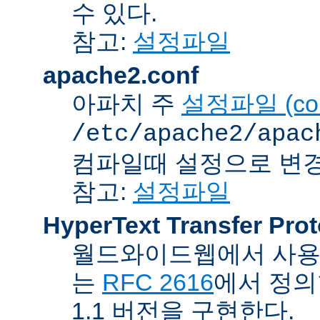
수 있다.
참고:
설정파일
apache2.conf
아파치 주
설정파일 (confi
/etc/apache2/apac
컴파일때 설정으로 변경
참고:
설정파일
HyperText Transfer Prot
월드와이드웹에서 사용하
는
RFC 2616
에서 정의
1.1 버전을 구현한다.