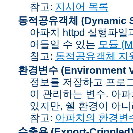
참고:
지시어 목록
동적공유객체 (Dynamic Sh
아파치 httpd 실행파
어들일 수 있는
모듈 (Mo
참고:
동적공유객체 지
환경변수 (Environment Va
정보를 저장하고 프로그
이 관리하는 변수. 아
있지만, 쉘 환경이 아
참고:
아파치의 환경변
수출용 (Export-Crippled