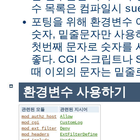
수 목록은 컴파일시
su
포팅을 위해 환경변수 
숫자, 밑줄문자만 사용하
첫번째 문자로 숫자를
좋다. CGI 스크립트나 
때 이외의 문자는 밑줄
환경변수 사용하기
관련된 모듈
관련된 지시어
mod_authz_host
Allow
mod_cgi
CustomLog
mod_ext_filter
Deny
mod_headers
ExtFilterDefine