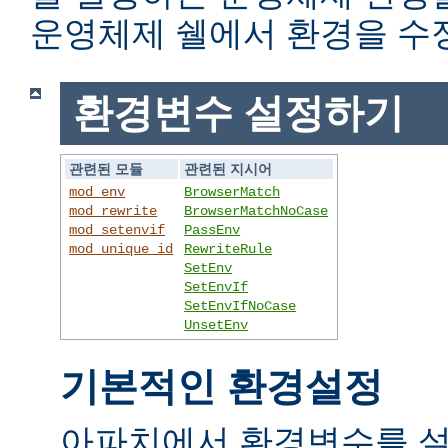
운영체제 쉘에서 환경을 수
환경변수 설정하기
관련된 모듈
관련된 지시어
mod_env
BrowserMatch
mod_rewrite
BrowserMatchNoCase
mod_setenvif
PassEnv
mod_unique_id
RewriteRule
SetEnv
SetEnvIf
SetEnvIfNoCase
UnsetEnv
기본적인 환경설정
아파치에서 환경변수를 설