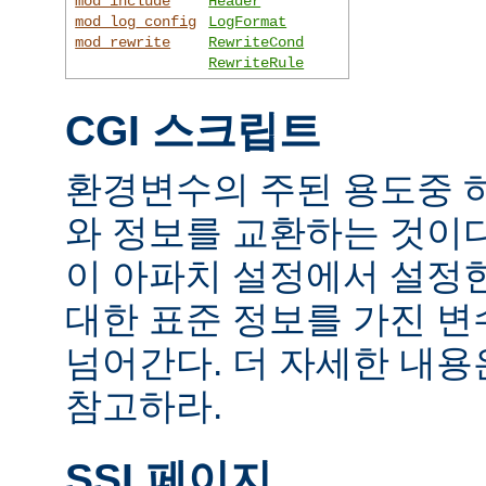
mod_include
Header
mod_log_config
LogFormat
mod_rewrite
RewriteCond
RewriteRule
CGI 스크립트
환경변수의 주된 용도중 하
와 정보를 교환하는 것이
이 아파치 설정에서 설정
대한 표준 정보를 가진 변
넘어간다. 더 자세한 내
참고하라.
SSI 페이지