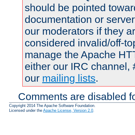
should be pointed towar
documentation or serve
our moderators if they a
considered invalid/off-t
manage the Apache HTTP
either our IRC channel, 
our
mailing lists
.
Comments are disabled fo
Copyright 2014 The Apache Software Foundation.
Licensed under the
Apache License, Version 2.0
.