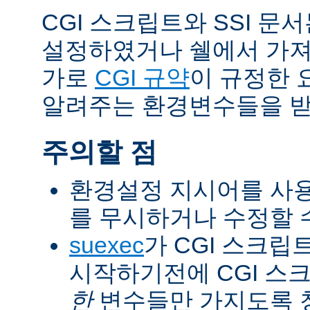
CGI 스크립트와 SSI 문
설정하였거나 쉘에서 가져
가로
CGI 규약
이 규정한 
알려주는 환경변수들을 받
주의할 점
환경설정 지시어를 사용
를 무시하거나 수정할 수
suexec
가 CGI 스크립
시작하기전에 CGI 스
한
변수들만 가지도록 