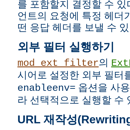
를 포함할지 결정할 수 있다
언트의 요청에 특정 헤더
떤 응답 헤더를 보낼 수 있
외부 필터 실행하기
의
mod_ext_filter
Ext
시어로 설정한 외부 필터
옵션을 사용
enableenv=
라 선택적으로 실행할 수 
URL 재작성(Rewritin