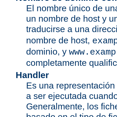
El nombre único de una
un nombre de host y u
traducirse a una direcc
nombre de host,
exam
dominio, y
www.examp
completamente qualifi
Handler
Es una representación
a ser ejecutada cuando
Generalmente, los fiche
basado en el tipo de f