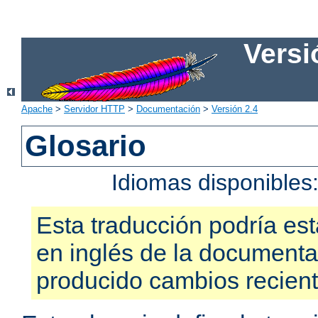
Versi
Apache
>
Servidor HTTP
>
Documentación
>
Versión 2.4
Glosario
Idiomas disponibles
Esta traducción podría est
en inglés de la documenta
producido cambios recien