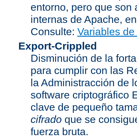
entorno, pero que son 
internas de Apache, en 
Consulte:
Variables de
Export-Crippled
Disminución de la forta
para cumplir con las R
la Administracción de 
software criptográfico 
clave de pequeño tama
cifrado
que se consigue
fuerza bruta.