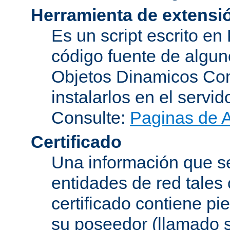
Herramienta de extensi
Es un script escrito en
código fuente de algu
Objetos Dinamicos Com
instalarlos en el servi
Consulte:
Paginas de 
Certificado
Una información que se
entidades de red tales
certificado contiene p
su poseedor (llamado s