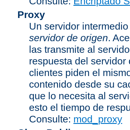
Consulte:
Encriptado 
Proxy
Un servidor intermedio 
servidor de origen
. Ace
las transmite al servid
respuesta del servidor d
clientes piden el mismo
contenido desde su cac
que lo necesita al serv
esto el tiempo de resp
Consulte:
mod_proxy