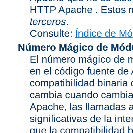
HTTP Apache . Estos 
terceros
.
Consulte:
Índice de Mó
Número Mágico de Mód
El número mágico de m
en el código fuente de
compatibilidad binaria
cambia cuando cambian 
Apache, las llamadas a
significativas de la in
que la compatibilidad 