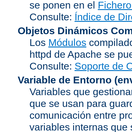
se ponen en el
Fichero
Consulte:
Índice de Dir
Objetos Dinámicos Com
Los
Módulos
compilado
httpd de Apache se pu
Consulte:
Soporte de 
Variable de Entorno
(en
Variables que gestionan
que se usan para guard
comunicación entre pr
variables internas que