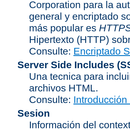
Corporation para la au
general y encriptado s
más popular es
HTTP
Hipertexto (HTTP) sob
Consulte:
Encriptado 
Server Side Includes
(S
Una tecnica para inclui
archivos HTML.
Consulte:
Introducción
Sesion
Información del conte