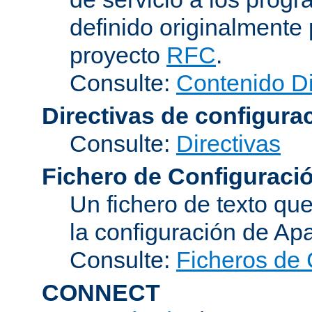
definido originalmente 
proyecto
RFC
.
Consulte:
Contenido D
Directivas de configura
Consulte:
Directivas
Fichero de Configuraci
Un fichero de texto qu
la configuración de Ap
Consulte:
Ficheros de 
CONNECT