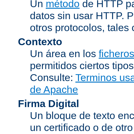
Un
método
de HTTP par
datos sin usar HTTP. 
otros protocolos, tales
Contexto
Un área en los
fichero
permitidos ciertos tipo
Consulte:
Terminos usad
de Apache
Firma Digital
Un bloque de texto encr
un certificado o de otr