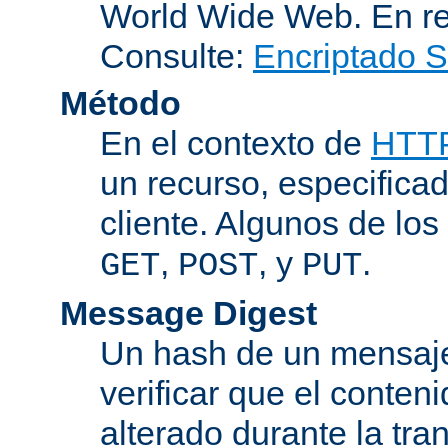
World Wide Web. En r
Consulte:
Encriptado 
Método
En el contexto de
HTT
un recurso, especificad
cliente. Algunos de lo
,
, y
.
GET
POST
PUT
Message Digest
Un hash de un mensaje
verificar que el conten
alterado durante la tra