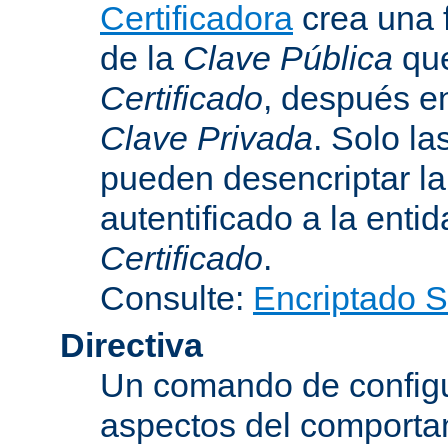
Certificadora
crea una 
de la
Clave Pública
que
Certificado
, después e
Clave Privada
. Solo la
pueden desencriptar la 
autentificado a la entid
Certificado
.
Consulte:
Encriptado 
Directiva
Un comando de configu
aspectos del comporta