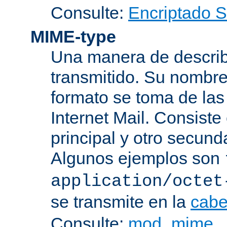
Consulte:
Encriptado 
MIME-type
Una manera de describi
transmitido. Su nombre
formato se toma de las
Internet Mail. Consist
principal y otro secund
Algunos ejemplos son
application/octet
se transmite en la
cabe
Consulte:
mod_mime