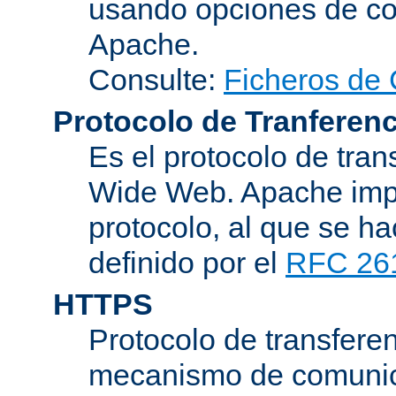
usando opciones de conf
Apache.
Consulte:
Ficheros de 
Protocolo de Tranferenc
Es el protocolo de tra
Wide Web. Apache impl
protocolo, al que se h
definido por el
RFC 26
HTTPS
Protocolo de transferen
mecanismo de comunica