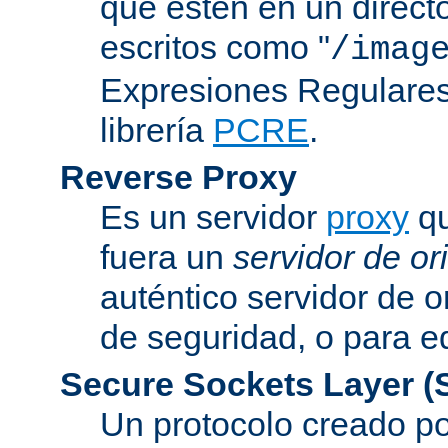
que estén en un direct
escritos como "
/imag
Expresiones Regulares 
librería
PCRE
.
Reverse Proxy
Es un servidor
proxy
qu
fuera un
servidor de or
auténtico servidor de o
de seguridad, o para eq
Secure Sockets Layer
(
Un protocolo creado 