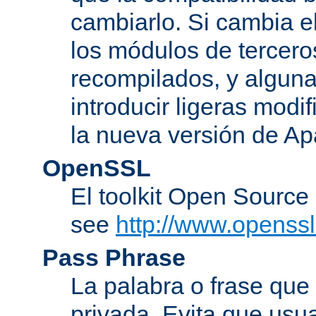
cambiarlo. Si cambia 
los módulos de tercero
recompilados, y alguna
introducir ligeras mod
la nueva versión de A
OpenSSL
El toolkit Open Sourc
see
http://www.openssl
Pass Phrase
La palabra o frase que
privada. Evita que usua