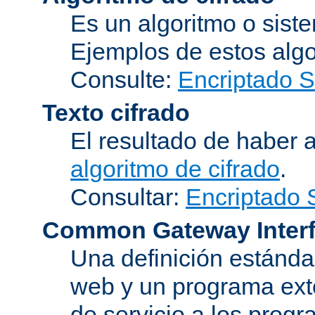
Es un algoritmo o sist
Ejemplos de estos alg
Consulte:
Encriptado 
Texto cifrado
El resultado de haber 
algoritmo de cifrado
.
Consultar:
Encriptado
Common Gateway Inter
Una definición estándar
web y un programa ext
de servicio a los progr