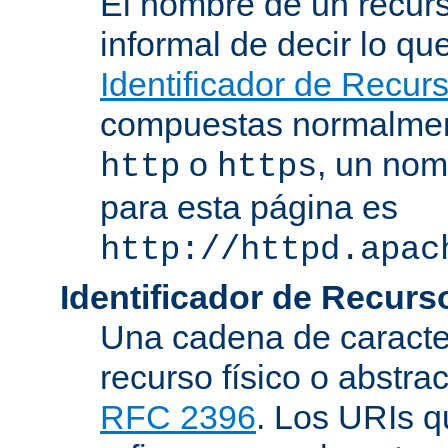
El nombre de un recurs
informal de decir lo q
Identificador de Recur
compuestas normalmen
o
, un nom
http
https
para esta página es
http://httpd.apac
Identificador de Recur
Una cadena de caracter
recurso físico o abstra
RFC 2396
. Los URIs 