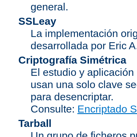
general.
SSLeay
La implementación orig
desarrollada por Eric 
Criptografía Simétrica
El estudio y aplicació
usan una solo clave se
para desencriptar.
Consulte:
Encriptado 
Tarball
Un grupo de ficheros 