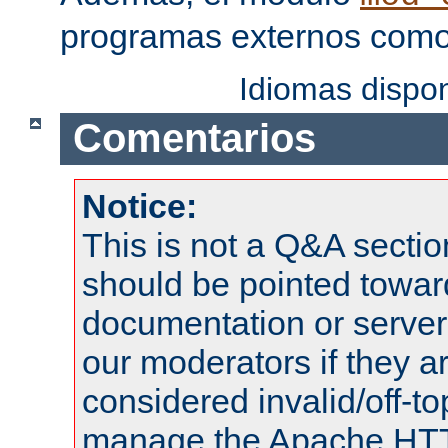
programas externos como f
Idiomas dispo
Comentarios
Notice:
This is not a Q&A sect
should be pointed towar
documentation or serve
our moderators if they a
considered invalid/off-t
manage the Apache HTTP