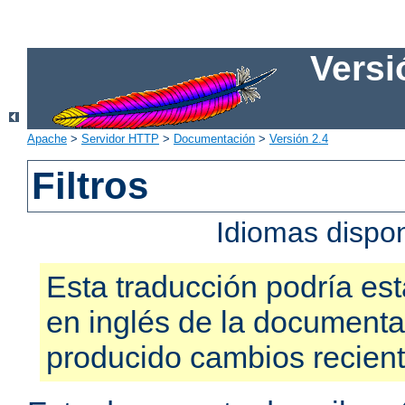
Versi
Apache
>
Servidor HTTP
>
Documentación
>
Versión 2.4
Filtros
Idiomas dispo
Esta traducción podría est
en inglés de la documenta
producido cambios recien