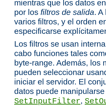
mientras que los datos en
por los
filtros de salida
. A
varios filtros, y el orden 
especificarse explícitame
Los filtros se usan inter
cabo funciones tales como
byte-range. Además, los m
pueden seleccionar usando
iniciar el servidor. El conj
datos puede manipularse 
,
SetInputFilter
SetO