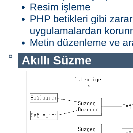
Resim işleme
PHP betikleri gibi zarar
uygulamalardan koru
Metin düzenleme ve ar
Akıllı Süzme