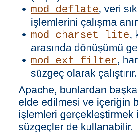
, veri s
mod_deflate
işlemlerini çalışma anın
,
mod_charset_lite
arasında dönüşümü gerç
, har
mod_ext_filter
süzgeç olarak çalıştırır.
Apache, bunlardan başka, 
elde edilmesi ve içeriğin 
işlemleri gerçekleştirmek i
süzgeçler de kullanabilir.