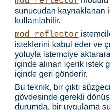
modülü k
mod_reflector
sunucudan kaynaklanan iç
kullanılabilir.
istemci
mod_reflector
isteklerini kabul eder ve ç
yoluyla istemciye aktarar
içinde alınan içerik istek 
içinde geri gönderir.
Bu teknik, bir çıktı süzgec
gövdesinde gerekli dönü
durumda, bir uygulama sun