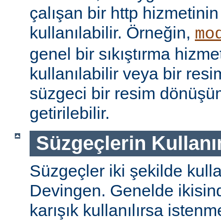
çalışan bir http hizmetini
kullanılabilir. Örneğin,
mo
genel bir sıkıştırma hizm
kullanılabilir veya bir re
süzgeci bir resim dönüşü
getirilebilir.
Süzgeçlerin Kullanı
Süzgeçler iki şekilde kulla
Devingen. Genelde ikisinde
karışık kullanılırsa isten