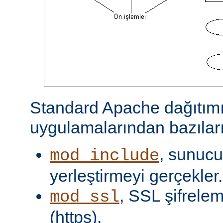
Standard Apache dağıtımı
uygulamalarından bazıları
, sunucu 
mod_include
yerleştirmeyi gerçekler.
, SSL şifrelem
mod_ssl
(https).