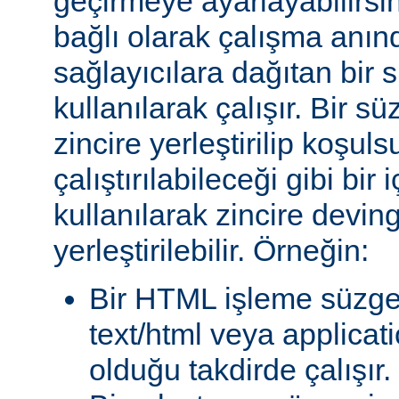
geçirmeye ayarlayabilirsini
bağlı olarak çalışma anında
sağlayıcılara dağıtan bir
kullanılarak çalışır. Bir 
zincire yerleştirilip koşul
çalıştırılabileceği gibi bir 
kullanılarak zincire devin
yerleştirilebilir. Örneğin:
Bir HTML işleme süzgec
text/html veya applicat
olduğu takdirde çalışır.