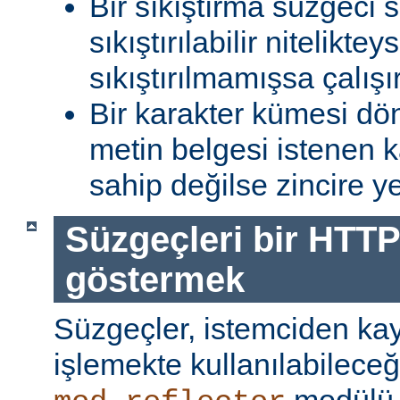
Bir sıkıştırma süzgeci 
sıkıştırılabilir niteliktey
sıkıştırılmamışsa çalışır
Bir karakter kümesi dö
metin belgesi istenen 
sahip değilse zincire yerl
Süzgeçleri bir HTTP
göstermek
Süzgeçler, istemciden kay
işlemekte kullanılabileceği