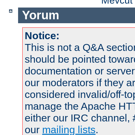
Mevcut 
Yorum
Notice:
This is not a Q&A sect
should be pointed towar
documentation or serve
our moderators if they a
considered invalid/off-t
manage the Apache HTTP
either our IRC channel, 
our
mailing lists
.