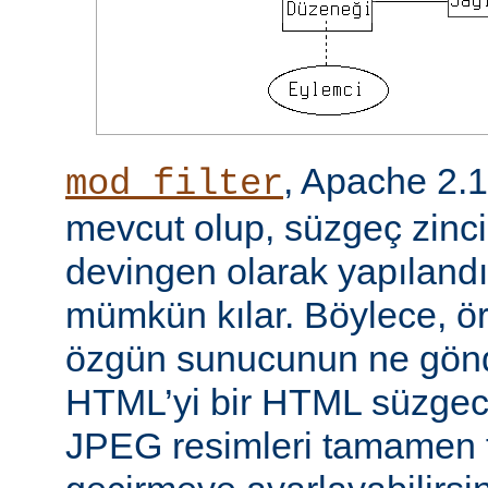
, Apache 2.
mod_filter
mevcut olup, süzgeç zinci
devingen olarak yapılandı
mümkün kılar. Böylece, örn
özgün sunucunun ne gönd
HTML’yi bir HTML süzgec
JPEG resimleri tamamen f