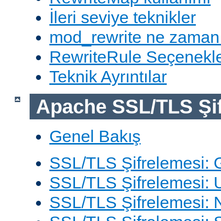
İleri seviye teknikler
mod_rewrite ne zaman
RewriteRule Seçenekle
Teknik Ayrıntılar
Apache SSL/TLS Şif
Genel Bakış
SSL/TLS Şifrelemesi: G
SSL/TLS Şifrelemesi: 
SSL/TLS Şifrelemesi: N