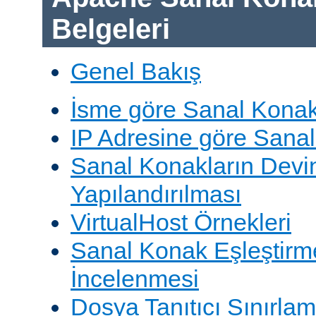
Belgeleri
Genel Bakış
İsme göre Sanal Konak
IP Adresine göre Sana
Sanal Konakların Devi
Yapılandırılması
VirtualHost Örnekleri
Sanal Konak Eşleştirme
İncelenmesi
Dosya Tanıtıcı Sınırlam