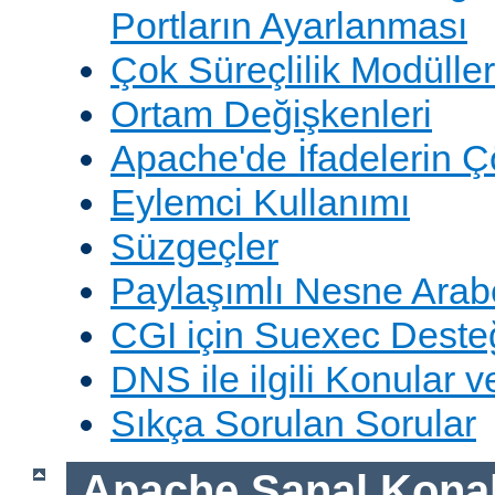
Portların Ayarlanması
Çok Süreçlilik Modüller
Ortam Değişkenleri
Apache'de İfadelerin 
Eylemci Kullanımı
Süzgeçler
Paylaşımlı Nesne Arabe
CGI için Suexec Deste
DNS ile ilgili Konular 
Sıkça Sorulan Sorular
Apache Sanal Konak