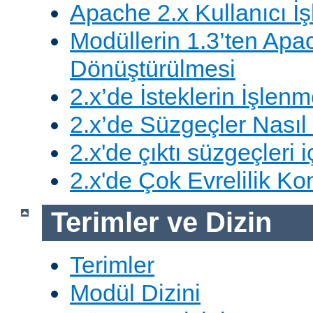
Apache 2.x Kullanıcı İşl
Modüllerin 1.3’ten Apa
Dönüştürülmesi
2.x’de İsteklerin İşlenm
2.x’de Süzgeçler Nasıl 
2.x'de çıktı süzgeçleri i
2.x'de Çok Evrelilik Ko
Terimler ve Dizin
Terimler
Modül Dizini