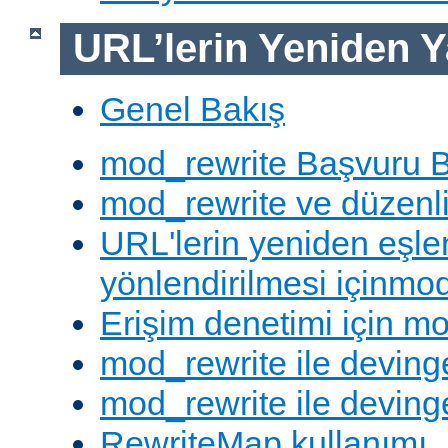
URL’lerin Yeniden Y
Genel Bakış
mod_rewrite Başvuru B
mod_rewrite ve düzenli 
URL'lerin yeniden eşl
yönlendirilmesi içinmod
Erişim denetimi için mo
mod_rewrite ile deving
mod_rewrite ile devinge
RewriteMap kullanımı