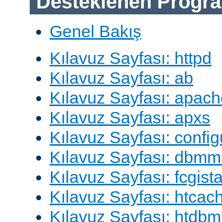
Desteklenen Progra
Genel Bakış
Kılavuz Sayfası: httpd
Kılavuz Sayfası: ab
Kılavuz Sayfası: apach
Kılavuz Sayfası: apxs
Kılavuz Sayfası: config
Kılavuz Sayfası: dbm
Kılavuz Sayfası: fcgista
Kılavuz Sayfası: htcac
Kılavuz Sayfası: htdbm