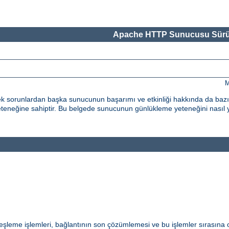
Apache HTTP Sunucusu Sürü
M
k sorunlardan başka sunucunun başarımı ve etkinliği hakkında da bazı g
neğine sahiptir. Bu belgede sunucunun günlükleme yeteneğini nasıl 
eşleme işlemleri, bağlantının son çözümlemesi ve bu işlemler sırasına 