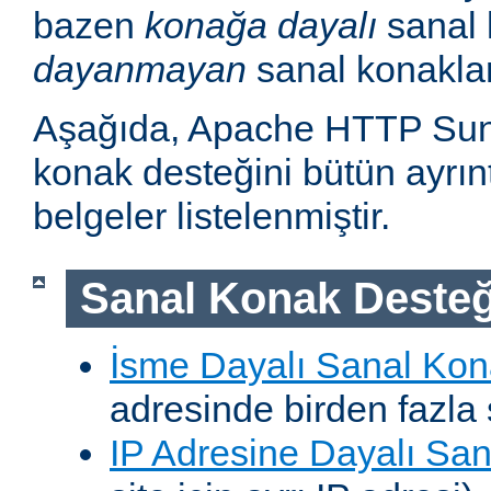
bazen
konağa dayalı
sanal 
dayanmayan
sanal konakla
Aşağıda, Apache HTTP Sun
konak desteğini bütün ayrıntı
belgeler listelenmiştir.
Sanal Konak Desteğ
İsme Dayalı Sanal Kon
adresinde birden fazla 
IP Adresine Dayalı San