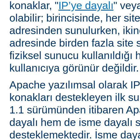
konaklar, "
IP’ye dayalı
" vey
olabilir; birincisinde, her site
adresinden sunulurken, ikin
adresinde birden fazla site 
fiziksel sunucu kullanıldığ
kullanıcıya görünür değildir.
Apache yazılımsal olarak IP
konakları destekleyen ilk su
1.1 sürümünden itibaren A
dayalı hem de isme dayalı s
desteklemektedir. İsme daya