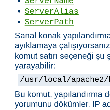
ServerName
ServerAlias
ServerPath
Sanal konak yapılandırma
ayıklamaya çalışıyorsanı
komut satırı seçeneği şu ş
yarayabilir:
/usr/local/apache2/
Bu komut, yapılandırma 
yorumunu dökümler. IP ad