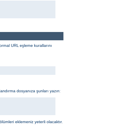
 normal URL eşleme kurallarını
ılandırma dosyanıza şunları yazın:
lümleri eklemeniz yeterli olacaktır.