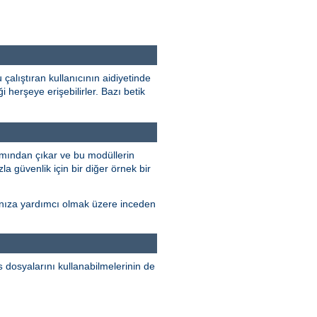
çalıştıran kullanıcının aidiyetinde
 herşeye erişebilirler. Bazı betik
mından çıkar ve bu modüllerin
la güvenlik için bir diğer örnek bir
rmanıza yardımcı olmak üzere inceden
dosyalarını kullanabilmelerinin de
s