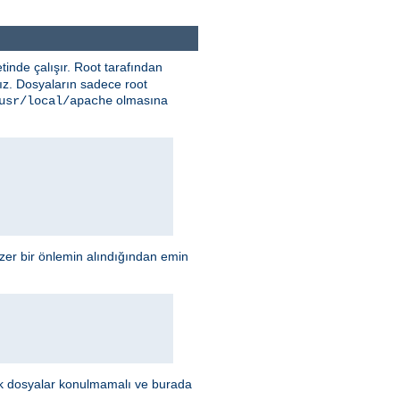
tinde çalışır. Root tarafından
nız. Dosyaların sadece root
olmasına
usr/local/apache
enzer bir önlemin alındığından emin
lecek dosyalar konulmamalı ve burada