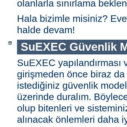
olanlarla sınırlama beklen
Hala bizimle misiniz? Eve
halde devam!
SuEXEC Güvenlik M
SuEXEC yapılandırması 
girişmeden önce biraz da
istediğiniz güvenlik modeli
üzerinde duralım. Böylec
olup bitenleri ve sistemini
alınacak önlemleri daha iyi