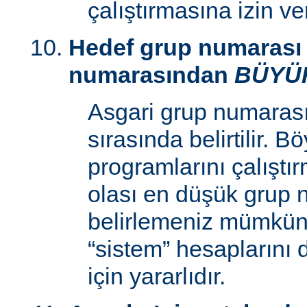
çalıştırmasına izin v
Hedef grup numarası 
numarasından
BÜYÜ
Asgari grup numaras
sırasında belirtilir. 
programlarını çalıştır
olası en düşük grup 
belirlemeniz mümkün k
“sistem” hesaplarını
için yararlıdır.