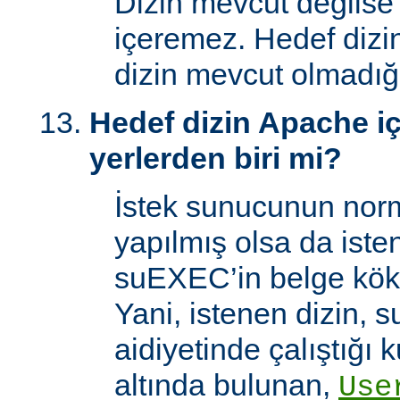
Dizin mevcut değilse
içeremez. Hedef dizi
dizin mevcut olmadığı
Hedef dizin Apache içi
yerlerden biri mi?
İstek sunucunun norm
yapılmış olsa da iste
suEXEC’in belge kök 
Yani, istenen dizin, 
aidiyetinde çalıştığı k
altında bulunan,
Use