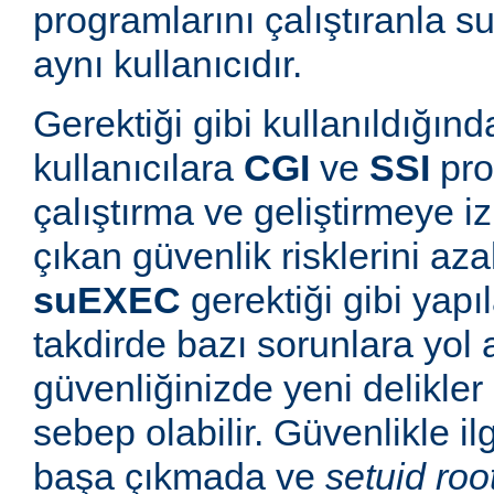
programlarını çalıştıranla s
aynı kullanıcıdır.
Gerektiği gibi kullanıldığınd
kullanıcılara
CGI
ve
SSI
pro
çalıştırma ve geliştirmeye i
çıkan güvenlik risklerini azal
suEXEC
gerektiği gibi yapı
takdirde bazı sorunlara yol a
güvenliğinizde yeni delikle
sebep olabilir. Güvenlikle il
başa çıkmada ve
setuid roo