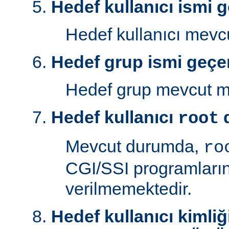
Hedef kullanıcı ismi g
Hedef kullanıcı mev
Hedef grup ismi geçer
Hedef grup mevcut 
Hedef kullanıcı
d
root
Mevcut durumda,
ro
CGI/SSI programlarını
verilmemektedir.
Hedef kullanıcı kimliğ