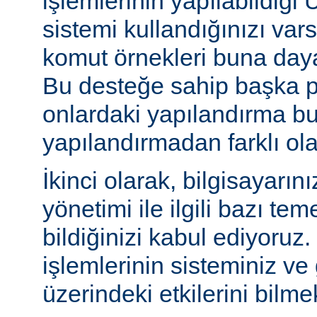
işlemlerinin yapılabildiği U
sistemi kullandığınızı va
komut örnekleri buna daya
Bu desteğe sahip başka p
onlardaki yapılandırma bu
yapılandırmadan farklı olab
İkinci olarak, bilgisayarın
yönetimi ile ilgili bazı te
bildiğinizi kabul ediyoruz
işlemlerinin sisteminiz ve
üzerindeki etkilerini bilmek