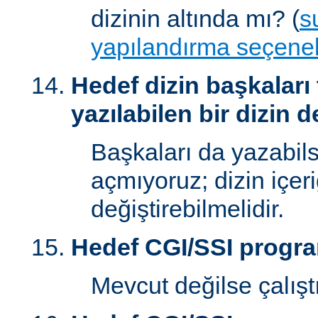
dizinin altında mı? (
s
yapılandırma seçenek
Hedef dizin başkaları
yazılabilen bir dizin d
Başkaları da yazabilsi
açmıyoruz; dizin içer
değiştirebilmelidir.
Hedef CGI/SSI progr
Mevcut değilse çalışt