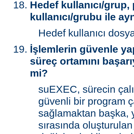
Hedef kullanıcı/grup,
kullanıcı/grubu ile ay
Hedef kullanıcı dosy
İşlemlerin güvenle yap
süreç ortamını başarı
mi?
suEXEC, sürecin çal
güvenli bir program ç
sağlamaktan başka, 
sırasında oluşturulan