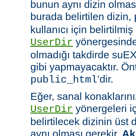
bunun aynı dizin olması
burada belirtilen dizin,
kullanıcı için belirtilmiş
yönergesinde 
UserDir
olmadığı takdirde suEX
gibi yapmayacaktır. Ön
’dir.
public_html
Eğer, sanal konaklarınız
yönergeleri i
UserDir
belirtilecek dizinin üst
aynı olması gerekir.
Ak