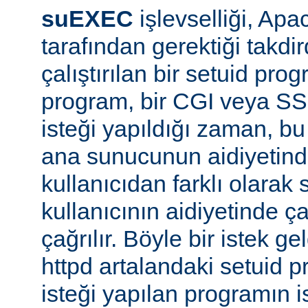
suEXEC
işlevselliği, A
tarafından gerektiği takdi
çalıştırılan bir setuid pr
program, bir CGI veya SS
isteği yapıldığı zaman, bu 
ana sunucunun aidiyetinde
kullanıcıdan farklı olarak s
kullanıcının aidiyetinde ça
çağrılır. Böyle bir istek g
httpd artalandaki setuid
isteği yapılan programın 