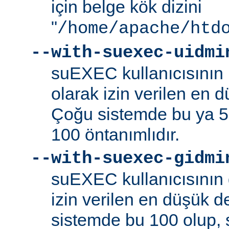
için belge kök dizini
"
/home/apache/htd
--with-suexec-uidmi
suEXEC kullanıcısının k
olarak izin verilen en d
Çoğu sistemde bu ya 5
100 öntanımlıdır.
--with-suexec-gidmi
suEXEC kullanıcısının 
izin verilen en düşük de
sistemde bu 100 olup,