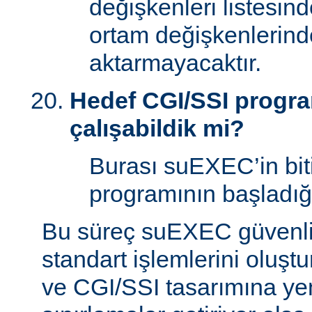
değişkenleri listesin
ortam değişkenlerind
aktarmayacaktır.
Hedef CGI/SSI program
çalışabildik mi?
Burası suEXEC’in bit
programının başladığı
Bu süreç suEXEC güvenli
standart işlemlerini oluştu
ve CGI/SSI tasarımına yen