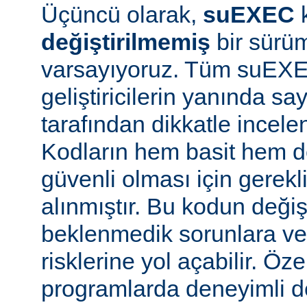
Üçüncü olarak,
suEXEC
değiştirilmemiş
bir sürüm
varsayıyoruz. Tüm suEX
geliştiricilerin yanında say
tarafından dikkatle incele
Kodların hem basit hem d
güvenli olması için gerekl
alınmıştır. Bu kodun değiş
beklenmedik sorunlara ve
risklerine yol açabilir. Özel
programlarda deneyimli 