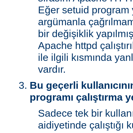
Eğer setuid program y
argümanla çağrılmam
bir değişiklik yapılmı
Apache httpd çalıştır
ile ilgili kısmında yan
vardır.
Bu geçerli kullanıcını
programı çalıştırma y
Sadece tek bir kullan
aidiyetinde çalıştığı 