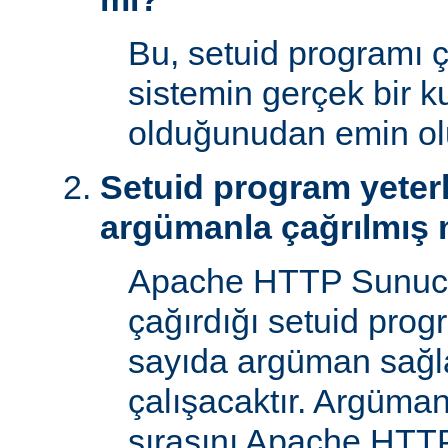
Bu, setuid programı ça
sistemin gerçek bir ku
olduğunudan emin ol
Setuid program yeterl
argümanla çağrılmış 
Apache HTTP Sunucu
çağırdığı setuid prog
sayıda argüman sağla
çalışacaktır. Argüman
sırasını Apache HTTP