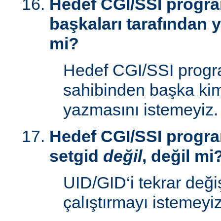
Hedef CGI/SSI progr
başkaları tarafından y
mi?
Hedef CGI/SSI progr
sahibinden başka kim
yazmasını istemeyiz.
Hedef CGI/SSI progra
setgid
değil
, değil mi
UID/GID‘i tekrar deği
çalıştırmayı istemeyiz