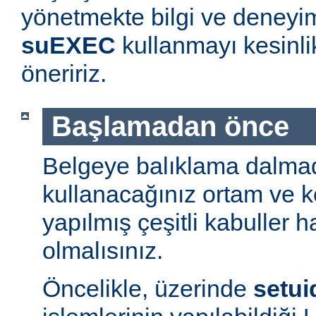
yönetmekte bilgi ve deneyim
suEXEC
kullanmayı kesinl
öneririz.
Başlamadan önce
Belgeye balıklama dalmad
kullanacağınız ortam ve 
yapılmış çeşitli kabuller h
olmalısınız.
Öncelikle, üzerinde
setui