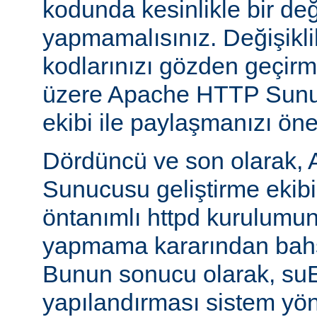
kodunda kesinlikle bir değ
yapmamalısınız. Değişikl
kodlarınızı gözden geçirm
üzere Apache HTTP Sunuc
ekibi ile paylaşmanızı öner
Dördüncü ve son olarak,
Sunucusu geliştirme ekib
öntanımlı httpd kurulumun
yapmama kararından bahs
Bunun sonucu olarak, s
yapılandırması sistem yönet