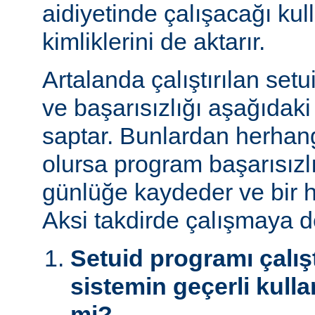
aidiyetinde çalışacağı kul
kimliklerini de aktarır.
Artalanda çalıştırılan set
ve başarısızlığı aşağıdaki
saptar. Bunlardan herhangi
olursa program başarısız
günlüğe kaydeder ve bir h
Aksi takdirde çalışmaya 
Setuid programı çalışt
sistemin geçerli kulla
mi?