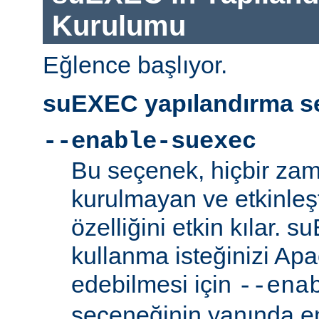
Kurulumu
Eğlence başlıyor.
suEXEC yapılandırma se
--enable-suexec
Bu seçenek, hiçbir zam
kurulmayan ve etkinle
özelliğini etkin kılar. 
kullanma isteğinizi Ap
edebilmesi için
--ena
seçeneğinin yanında en