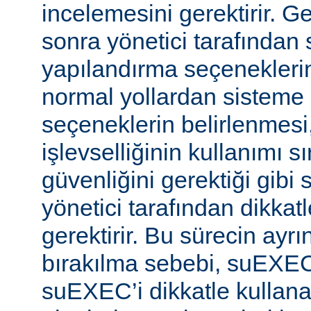
incelemesini gerektirir. 
sonra yönetici tarafında
yapılandırma seçeneklerine
normal yollardan sisteme 
seçeneklerin belirlenmes
işlevselliğinin kullanımı s
güvenliğini gerektiği gibi
yönetici tarafından dikka
gerektirir. Bu sürecin ayrı
bırakılma sebebi, suEXE
suEXEC’i dikkatle kullana