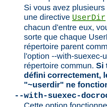
Si vous avez plusieurs 
une directive
UserDir
chacun d'entre eux, vo
sorte que chaque User
répertoire parent comm
l'option --with-suexec-
répertoire commun.
Si 
défini correctement, 
"~userdir" ne fonctio
--with-suexec-docro
Cette option fonctionn