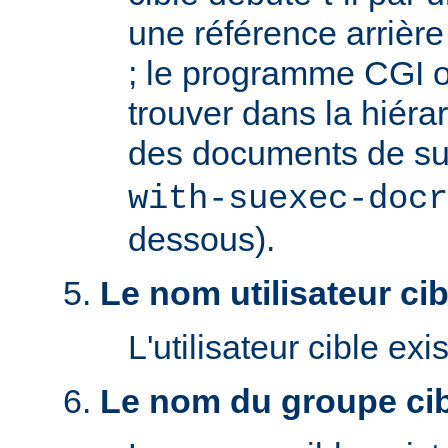
une référence arrière '
; le programme CGI o
trouver dans la hiéra
des documents de s
with-suexec-docr
dessous).
Le nom utilisateur cibl
L'utilisateur cible exis
Le nom du groupe cibl