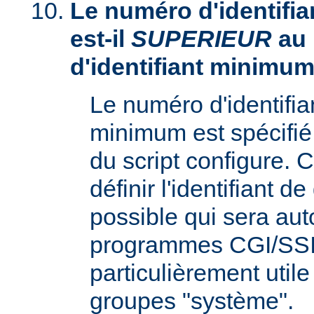
Le numéro d'identifia
est-il
SUPERIEUR
au
d'identifiant minimum
Le numéro d'identifi
minimum est spécifié 
du script configure. 
définir l'identifiant d
possible qui sera aut
programmes CGI/SSI,
particulièrement utile
groupes "système".