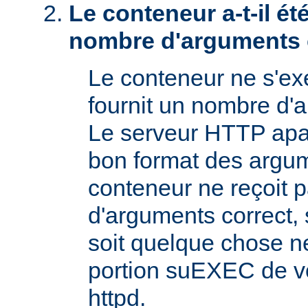
Le conteneur a-t-il é
nombre d'arguments 
Le conteneur ne s'exé
fournit un nombre d'
Le serveur HTTP apac
bon format des argum
conteneur ne reçoit 
d'arguments correct, s
soit quelque chose n
portion suEXEC de v
httpd.