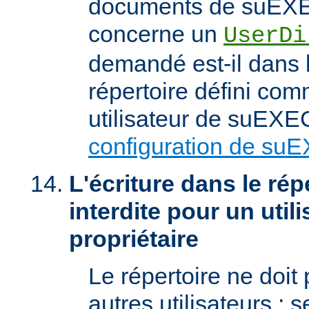
documents de suEXEC
concerne un
UserDi
demandé est-il dans l
répertoire défini com
utilisateur de suEXEC
configuration de su
L'écriture dans le répe
interdite pour un util
propriétaire
Le répertoire ne doit
autres utilisateurs ; se