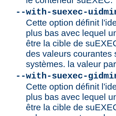
le conteneur suEXEC.
--with-suexec-uidmi
Cette option définit l'ide
plus bas avec lequel un
être la cible de suEXE
des valeurs courantes s
systèmes. la valeur par
--with-suexec-gidmi
Cette option définit l'id
plus bas avec lequel un
être la cible de suEXE