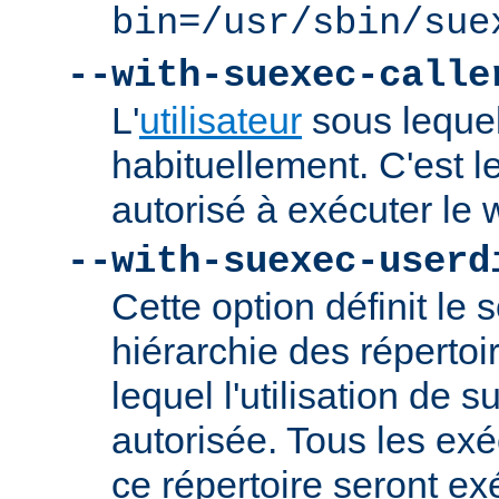
bin=/usr/sbin/sue
--with-suexec-calle
L'
utilisateur
sous lequel
habituellement. C'est le
autorisé à exécuter l
--with-suexec-userd
Cette option définit le 
hiérarchie des répertoi
lequel l'utilisation de
autorisée. Tous les ex
ce répertoire seront ex