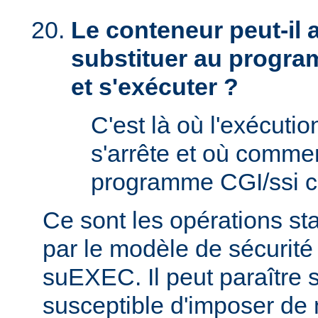
Le conteneur peut-il
substituer au progra
et s'exécuter ?
C'est là où l'exécut
s'arrête et où comme
programme CGI/ssi ci
Ce sont les opérations st
par le modèle de sécurité
suEXEC. Il peut paraître st
susceptible d'imposer de 