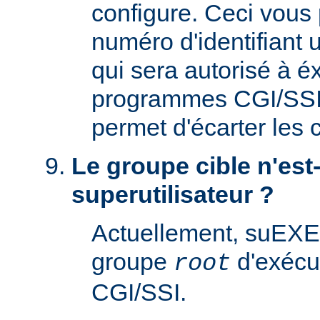
configure. Ceci vous 
numéro d'identifiant u
qui sera autorisé à é
programmes CGI/SSI. 
permet d'écarter les
Le groupe cible n'est-
superutilisateur ?
Actuellement, suEXE
groupe
d'exécu
root
CGI/SSI.