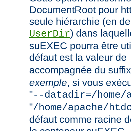
DocumentRoot pour httpd
seule hiérarchie (en de
) dans laquell
UserDir
suEXEC pourra être uti
défaut est la valeur de
accompagnée du suffix
exemple
, si vous exéc
"
--datadir=/home/
"
/home/apache/htd
défaut comme racine 