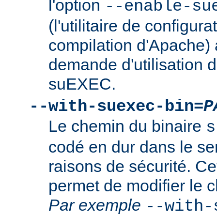
l'option
--enable-su
(l'utilitaire de configura
compilation d'Apache) 
demande d'utilisation d
suEXEC.
--with-suexec-bin=
P
Le chemin du binaire
s
codé en dur dans le se
raisons de sécurité. Ce
permet de modifier le 
Par exemple
--with-