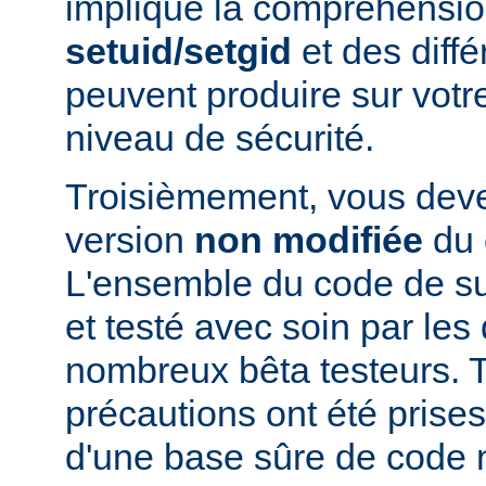
implique la compréhensio
setuid/setgid
et des diffé
peuvent produire sur votr
niveau de sécurité.
Troisièmement, vous devez
version
non modifiée
du 
L'ensemble du code de s
et testé avec soin par le
nombreux bêta testeurs. T
précautions ont été prises
d'une base sûre de code