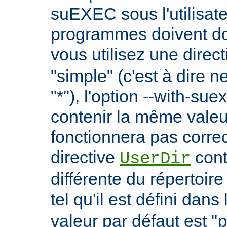
suEXEC sous l'utilisate
programmes doivent don
vous utilisez une direc
"simple" (c'est à dire 
"*"), l'option --with-su
contenir la même vale
fonctionnera pas correc
directive
cont
UserDir
différente du répertoire
tel qu'il est défini dans 
valeur par défaut est "