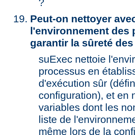
?
Peut-on nettoyer ave
l'environnement des 
garantir la sûreté de
suExec nettoie l'env
processus en établis
d'exécution sûr (défin
configuration), et en
variables dont les no
liste de l'environnem
même lors de la confi