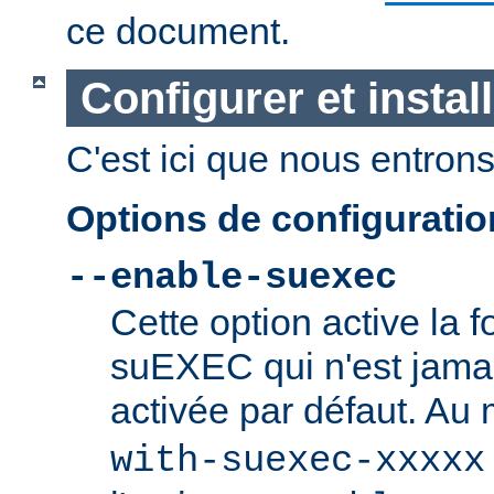
ce document.
Configurer et insta
C'est ici que nous entrons 
Options de configurati
--enable-suexec
Cette option active la f
suEXEC qui n'est jamai
activée par défaut. Au
with-suexec-xxxxx