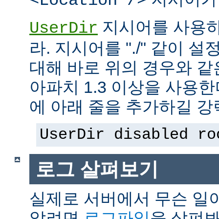
<Location />
지시어를 사용하
UserDir
라. 지시어를 "./" 같이 설
대해 바로 위의 경우와 같
아파치 1.3 이상을 사용
에 아래 줄을 추가하길 강
UserDir disabled ro
로그 살펴보기
실제로 서버에서 무슨 일
알려면
로그파일
을 살펴봐