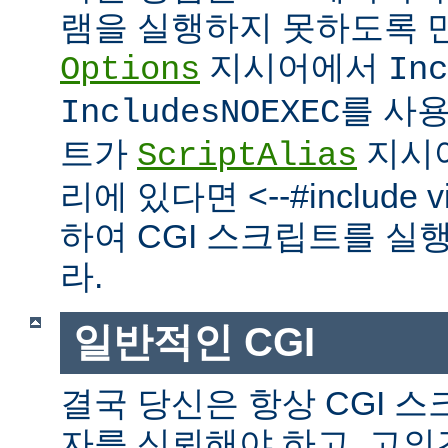
램을 실행하지 못하도록 
지시어에서
Options
Inc
를 사
IncludesNOEXEC
트가
지시
ScriptAlias
리에 있다면 <--#include vir
하여 CGI 스크립트를 실
라.
일반적인 CGI
결국 당신은 항상 CGI 
자를 신뢰해야 하고, 고의