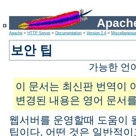
Apache
Apache
>
HTTP Server
>
Documentation
>
Version 2.4
>
Miscellaneou
보안 팁
가능한 언
이 문서는 최신판 번역이 
변경된 내용은 영어 문서를
웹서버를 운영할때 도움이 
팁이다. 어떤 것은 일반적이