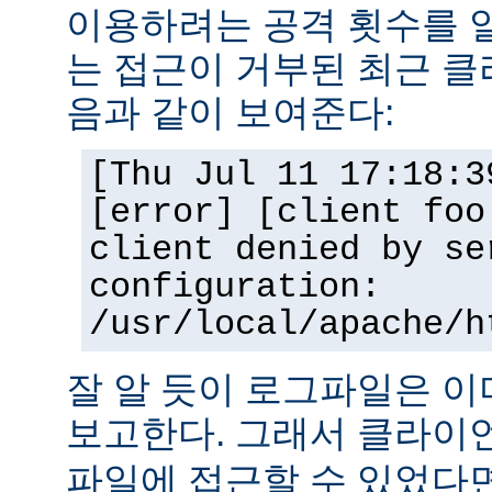
이용하려는 공격 횟수를 
는 접근이 거부된 최근 클
음과 같이 보여준다:
[Thu Jul 11 17:18:3
[error] [client foo
client denied by se
configuration:
/usr/local/apache/h
잘 알 듯이 로그파일은 
보고한다. 그래서 클라
파일에 접근할 수 있었다