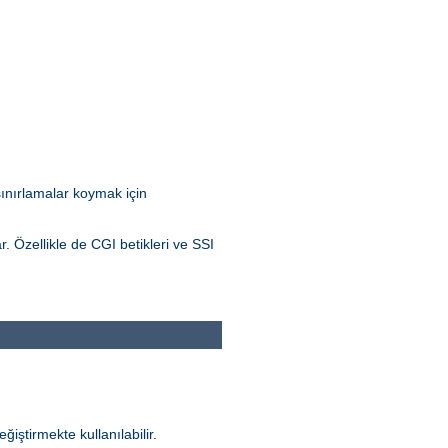
 sınırlamalar koymak için
r. Özellikle de CGI betikleri ve SSI
ğiştirmekte kullanılabilir.