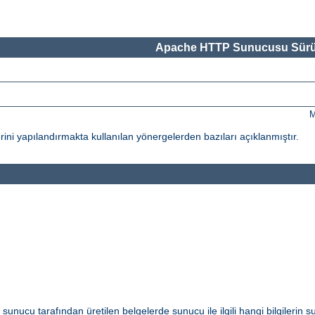
Apache HTTP Sunucusu Sürü
M
ni yapılandırmakta kullanılan yönergelerden bazıları açıklanmıştır.
i sunucu tarafından üretilen belgelerde sunucu ile ilgili hangi bilgilerin s