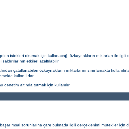
len istekleri okumak için kullanacağı özkaynakların miktarları ile ilgili
aldırılarının etkileri azaltılabilir.
ından çatallanabilen özkaynakların miktarlarını sınırlamakta kullanılırla
mekte kullanılırlar.
 denetim altında tutmak için kullanılır.
ve başarımsal sorunlarına çare bulmada ilgili gerçeklenimi mutex'ler için de