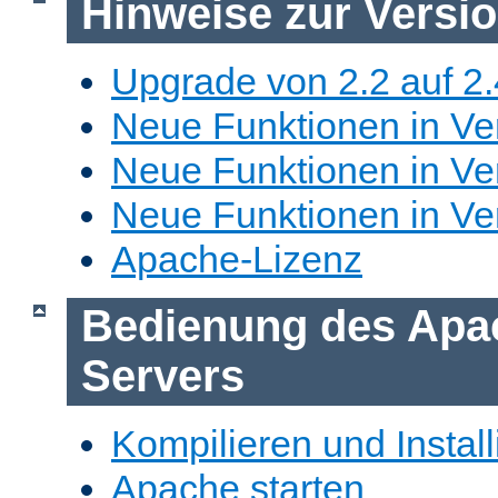
Hinweise zur Versi
Upgrade von 2.2 auf 2.
Neue Funktionen in Ver
Neue Funktionen in Ver
Neue Funktionen in Ve
Apache-Lizenz
Bedienung des Apa
Servers
Kompilieren und Install
Apache starten