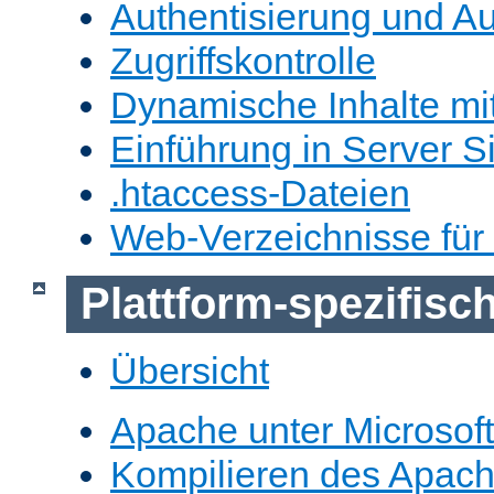
Authentisierung und Au
Zugriffskontrolle
Dynamische Inhalte mi
Einführung in Server S
.htaccess-Dateien
Web-Verzeichnisse für
Plattform-spezifis
Übersicht
Apache unter Microsof
Kompilieren des Apache