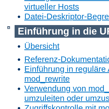
virtueller Hosts
Datei-Deskriptor-Begr
Einführung in die 
Übersicht
Referenz-Dokumentati
Einführung in reguläre
mod_rewrite
Verwendung von mod_
umzuleiten oder umzu
Zugriffskontrolle mit m