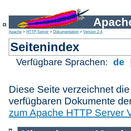
Apache
Apache
>
HTTP-Server
>
Dokumentation
>
Version 2.4
Seitenindex
Verfügbare Sprachen:
de
Diese Seite verzeichnet die 
verfügbaren Dokumente de
zum Apache HTTP Server V