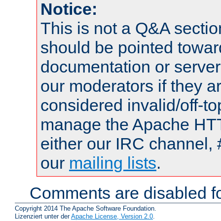
Notice:
This is not a Q&A sect
should be pointed towar
documentation or serve
our moderators if they a
considered invalid/off-t
manage the Apache HTTP
either our IRC channel, 
our
mailing lists
.
Comments are disabled fo
Copyright 2014 The Apache Software Foundation.
Lizenziert unter der
Apache License, Version 2.0
.