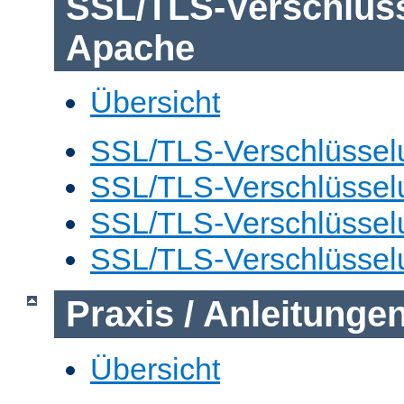
SSL/TLS-Verschlüs
Apache
Übersicht
SSL/TLS-Verschlüsselu
SSL/TLS-Verschlüsselu
SSL/TLS-Verschlüsselu
SSL/TLS-Verschlüssel
Praxis / Anleitunge
Übersicht