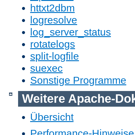
httxt2dbm
logresolve
log_server_status
rotatelogs
split-logfile
suexec
Sonstige Programme
Weitere Apache-Do
Übersicht
Performance-Hinweise