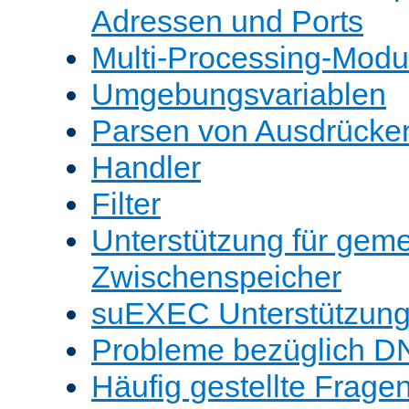
Adressen und Ports
Multi-Processing-Mod
Umgebungsvariablen
Parsen von Ausdrücke
Handler
Filter
Unterstützung für gem
Zwischenspeicher
suEXEC Unterstützun
Probleme bezüglich D
Häufig gestellte Frage