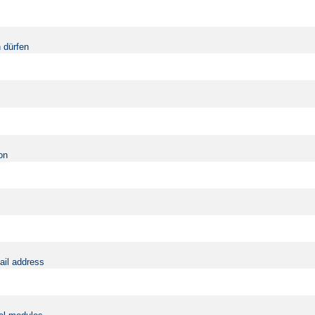
 dürfen
on
ail address