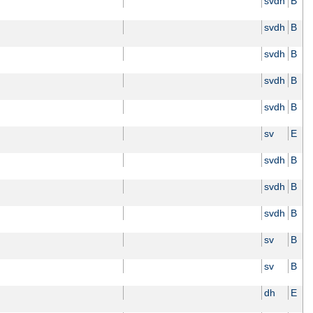
svdh
B
svdh
B
svdh
B
svdh
B
svdh
B
sv
E
svdh
B
svdh
B
svdh
B
sv
B
sv
B
dh
E