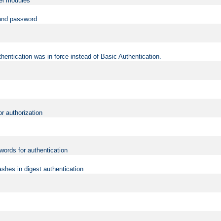
vel modules
 and password
hentication was in force instead of Basic Authentication.
or authorization
words for authentication
shes in digest authentication