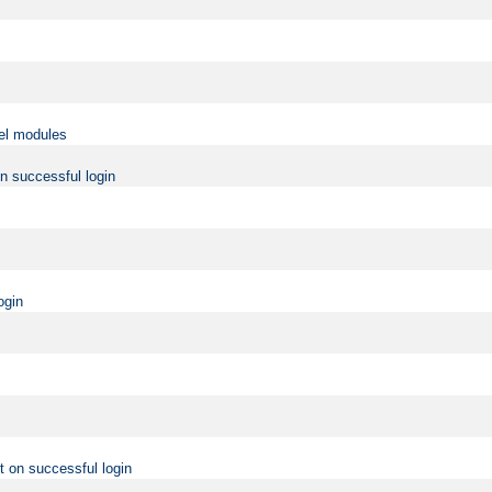
vel modules
on successful login
ogin
t on successful login