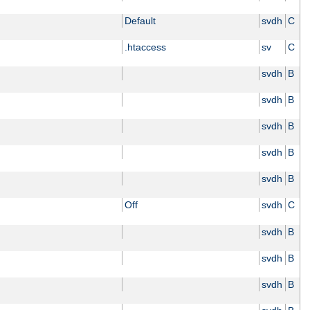
Default
svdh
C
.htaccess
sv
C
svdh
B
svdh
B
svdh
B
svdh
B
svdh
B
Off
svdh
C
svdh
B
svdh
B
svdh
B