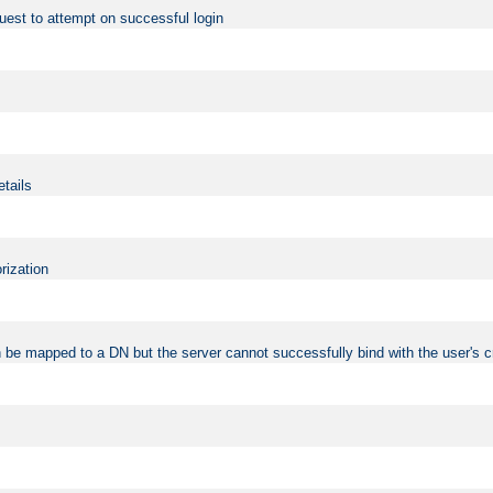
uest to attempt on successful login
etails
rization
 be mapped to a DN but the server cannot successfully bind with the user's c