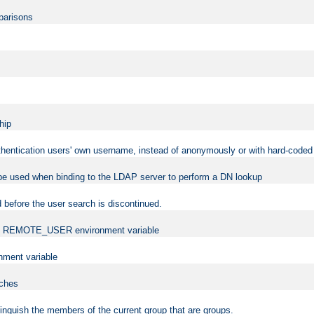
mparisons
hip
uthentication users' own username, instead of anonymously or with hard-coded 
 be used when binding to the LDAP server to perform a DN lookup
 before the user search is discontinued.
t the REMOTE_USER environment variable
ment variable
rches
istinguish the members of the current group that are groups.