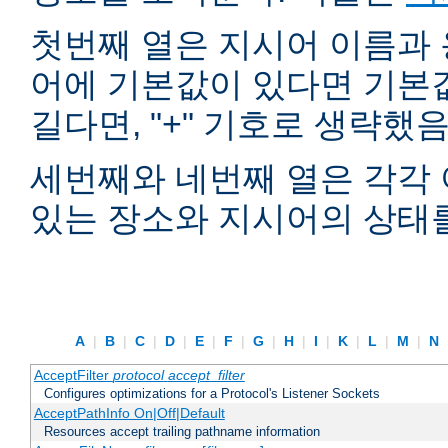
첫번째 열은 지시어 이름과 
어에 기본값이 있다면 기본
길다면, "+" 기호로 생략했
세번째와 네번째 열은 각각 
있는 장소와 지시어의 상태
A
|
B
|
C
|
D
|
E
|
F
|
G
|
H
|
I
|
K
|
L
|
M
|
N
AcceptFilter
protocol
accept_filter
Configures optimizations for a Protocol's Listener Sockets
AcceptPathInfo On|Off|Default
Resources accept trailing pathname information