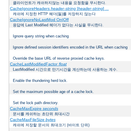
클라이언트가 캐쉬하지않는 내용을 요청함을 무시한다.
CacheIgnoreHeaders
header-string
[
header-string
] ...
캐쉬에 지정한 HTTP 헤더(들)를 저장하지 않는다
CacheIgnoreNoLastMod On|Off
응답에 Last Modified 헤더가 없다는 사실을 무시한다.
Ignore query string when caching
Ignore defined session identifiers encoded in the URL when caching
Override the base URL of reverse proxied cache keys.
CacheLastModifiedFactor
float
LastModified 시간으로 만기시간을 계산하는데 사용하는 계수.
Enable the thundering herd lock.
Set the maximum possible age of a cache lock.
Set the lock path directory.
CacheMaxExpire
seconds
문서를 캐쉬하는 초단위 최대시간
CacheMaxFileSize
bytes
캐쉬에 저장할 문서의 최대크기 (바이트 단위)