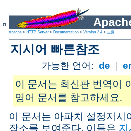
Apache
Apache
>
HTTP Server
>
Documentation
>
Version 2.4
>
모듈
지시어 빠른참조
가능한 언어:
de
|
e
이 문서는 최신판 번역이 
영어 문서를 참고하세요.
이 문서는 아파치 설정지시어
장소를 보여준다. 이들은
지