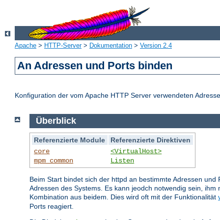
Apache
>
HTTP-Server
>
Dokumentation
>
Version 2.4
An Adressen und Ports binden
Konfiguration der vom Apache HTTP Server verwendeten Adresse
Überblick
Referenzierte Module
Referenzierte Direktiven
core
<VirtualHost>
mpm_common
Listen
Beim Start bindet sich der httpd an bestimmte Adressen und 
Adressen des Systems. Es kann jeodch notwendig sein, ihm m
Kombination aus beidem. Dies wird oft mit der Funktionalität
Ports reagiert.