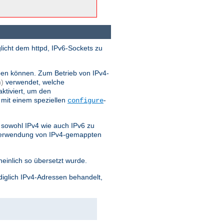
licht dem httpd, IPv6-Sockets zu
ben können. Zum Betrieb von IPv4-
)
verwendet, welche
ktiviert, um den
 mit einem speziellen
-
configure
sowohl IPv4 wie auch IPv6 zu
 Verwendung von IPv4-gemappten
einlich so übersetzt wurde.
diglich IPv4-Adressen behandelt,