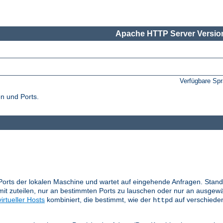
Apache HTTP Server Version
Verfügbare Sp
n und Ports.
Ports der lokalen Maschine und wartet auf eingehende Anfragen. Stand
it zuteilen, nur an bestimmten Ports zu lauschen oder nur an ausgewä
virtueller Hosts
kombiniert, die bestimmt, wie der
auf verschiede
httpd