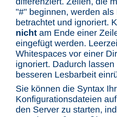
differenziert. Zeilen, die
"#" beginnen, werden al
betrachtet und ignoriert.
nicht
am Ende einer Zeile
eingefügt werden. Leerze
Whitespaces vor einer Di
ignoriert. Dadurch lassen 
besseren Lesbarbeit einr
Sie können die Syntax Ihr
Konfigurationsdateien auf
den Server zu starten, in