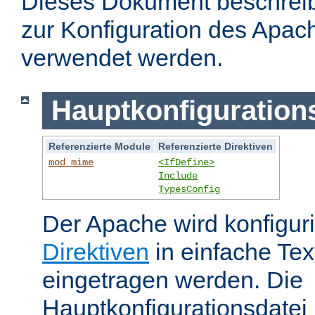
Dieses Dokument beschreibt
zur Konfiguration des Apa
verwendet werden.
Hauptkonfiguration
Referenzierte Module
Referenzierte Direktiven
mod_mime
<IfDefine>
Include
TypesConfig
Der Apache wird konfiguri
Direktiven
in einfache Tex
eingetragen werden. Die
Hauptkonfigurationsdatei 