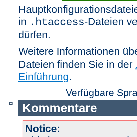
Hauptkonfigurationsdatei
in
-Dateien v
.htaccess
dürfen.
Weitere Informationen üb
Dateien finden Sie in der
Einführung
.
Verfügbare Spr
Kommentare
Notice: