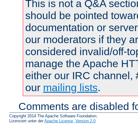
This is not a Q&A sect
should be pointed towar
documentation or serve
our moderators if they a
considered invalid/off-t
manage the Apache HTTP
either our IRC channel, 
our
mailing lists
.
Comments are disabled fo
Copyright 2014 The Apache Software Foundation.
Lizenziert unter der
Apache License, Version 2.0
.