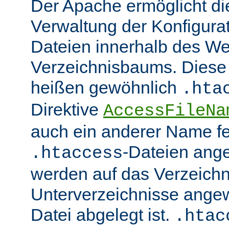
Der Apache ermöglicht di
Verwaltung der Konfigurat
Dateien innerhalb des W
Verzeichnisbaums. Diese 
heißen gewöhnlich
.hta
Direktive
AccessFileNa
auch ein anderer Name fe
-Dateien ang
.htaccess
werden auf das Verzeich
Unterverzeichnisse angew
Datei abgelegt ist.
.htac