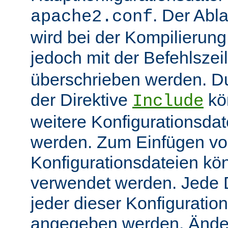
. Der Abl
apache2.conf
wird bei der Kompilierung
jedoch mit der Befehlsze
überschrieben werden. 
der Direktive
kö
Include
weitere Konfigurationsdat
werden. Zum Einfügen v
Konfigurationsdateien kö
verwendet werden. Jede Di
jeder dieser Konfiguratio
angegeben werden. Ände