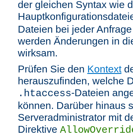
der gleichen Syntax wie d
Hauptkonfigurationsdate
Dateien bei jeder Anfrag
werden Änderungen in die
wirksam.
Prüfen Sie den
Kontext
de
herauszufinden, welche Di
-Dateien ang
.htaccess
können. Darüber hinaus s
Serveradministrator mit d
Direktive
AllowOverrid