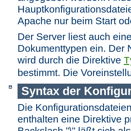
Hauptkonfigurationsdate
Apache nur beim Start ode
Der Server liest auch ein
Dokumenttypen ein. Der 
wird durch die Direktive
T
bestimmt. Die Voreinstell
Syntax der Konfigu
Die Konfigurationsdateie
enthalten eine Direktive p
Backslash "\" läßt sich als