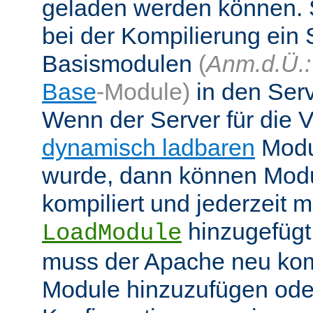
geladen werden können. 
bei der Kompilierung ein 
Basismodulen
(
Anm.d.Ü.:
Base
-Module)
in den Ser
Wenn der Server für die
dynamisch ladbaren
Modul
wurde, dann können Modu
kompiliert und jederzeit mi
hinzugefügt
LoadModule
muss der Apache neu kom
Module hinzuzufügen oder