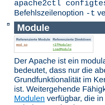
apache2ctl configte
Befehlszeilenoption
ve
-t
Module
Referenzierte Module
Referenzierte Direktiven
mod_so
<IfModule>
LoadModule
Der Apache ist ein modul
bedeutet, dass nur die ab
Grundfunktionalität im Ke
ist. Weitergehende Fähigk
Modulen
verfügbar, die i