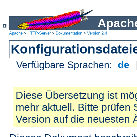
Apache
Apache
>
HTTP-Server
>
Dokumentation
>
Version 2.4
Konfigurationsdatei
Verfügbare Sprachen:
de
Diese Übersetzung ist mög
mehr aktuell. Bitte prüfen 
Version auf die neuesten