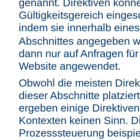
genannt. Direktiven könn
Gültigkeitsgereich einge
indem sie innerhalb eine
Abschnittes angegeben w
dann nur auf Anfragen fü
Website angewendet.
Obwohl die meisten Direk
dieser Abschnitte platzie
ergeben einige Direktive
Kontexten keinen Sinn. Di
Prozesssteuerung beispie