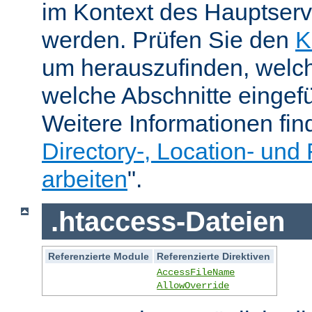
im Kontext des Hauptser
werden. Prüfen Sie den
K
um herauszufinden, welch
welche Abschnitte eingef
Weitere Informationen fin
Directory-, Location- und 
arbeiten
".
.htaccess-Dateien
Referenzierte Module
Referenzierte Direktiven
AccessFileName
AllowOverride