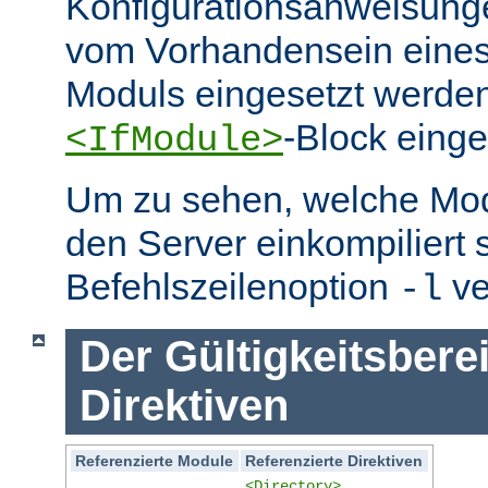
Konfigurationsanweisung
vom Vorhandensein eine
Moduls eingesetzt werden
-Block eing
<IfModule>
Um zu sehen, welche Mo
den Server einkompiliert 
Befehlszeilenoption
ve
-l
Der Gültigkeitsbere
Direktiven
Referenzierte Module
Referenzierte Direktiven
<Directory>