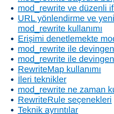
mod_rewrite ve düzenli if
URL yönlendirme ve yen
mod_rewrite kullanımı
Erişimi denetlemekte mod
mod_rewrite ile devingen
mod_rewrite ile devingen
RewriteMap kullanımı
İleri teknikler
mod_rewrite ne zaman ku
RewriteRule seçenekleri
Teknik ayrıntılar