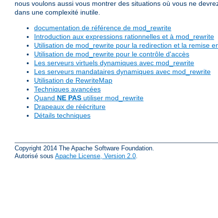
nous voulons aussi vous montrer des situations où vous ne devrez pa
dans une complexité inutile.
documentation de référence de mod_rewrite
Introduction aux expressions rationnelles et à mod_rewrite
Utilisation de mod_rewrite pour la redirection et la remis
Utilisation de mod_rewrite pour le contrôle d'accès
Les serveurs virtuels dynamiques avec mod_rewrite
Les serveurs mandataires dynamiques avec mod_rewrite
Utilisation de RewriteMap
Techniques avancées
Quand
NE PAS
utiliser mod_rewrite
Drapeaux de réécriture
Détails techniques
Copyright 2014 The Apache Software Foundation.
Autorisé sous
Apache License, Version 2.0
.