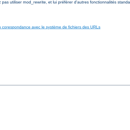
s utiliser mod_rewrite, et lui préférer d'autres fonctionnalités standa
e en corespondance avec le système de fichiers des URLs