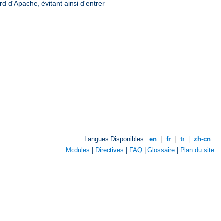
rd d'Apache, évitant ainsi d'entrer
Langues Disponibles:
en
|
fr
|
tr
|
zh-cn
Modules
|
Directives
|
FAQ
|
Glossaire
|
Plan du site