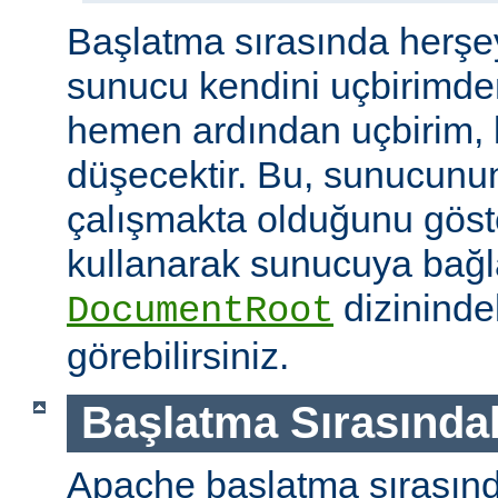
Başlatma sırasında herşe
sunucu kendini uçbirimde
hemen ardından uçbirim, 
düşecektir. Bu, sunucunun
çalışmakta olduğunu göster
kullanarak sunucuya bağla
dizininde
DocumentRoot
görebilirsiniz.
Başlatma Sırasındak
Apache başlatma sırasınd