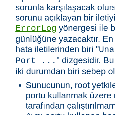
sorunla karşılaşacak olu
sorunu açıklayan bir ileti
yönergesi ile be
ErrorLog
günlüğüne yazacaktır. En 
hata iletilerinden biri "
Una
" dizgesidir. Bu
Port ...
iki durumdan biri sebep ol
Sunucunun, root yetkile
portu kullanmak üzere r
tarafından çalıştırılma