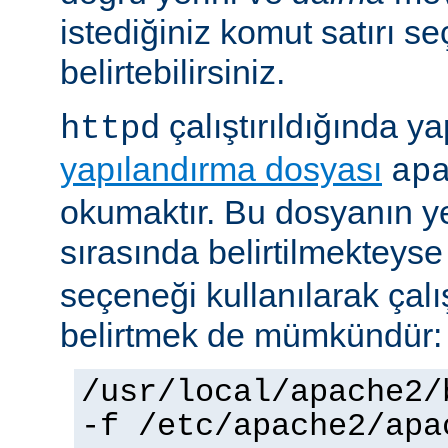
istediğiniz komut satırı se
belirtebilirsiniz.
çalıştırıldığında yap
httpd
yapılandırma dosyası
ap
okumaktır. Bu dosyanın y
sırasında belirtilmekteys
seçeneği kullanılarak çalı
belirtmek de mümkündür:
/usr/local/apache2/
-f /etc/apache2/apa