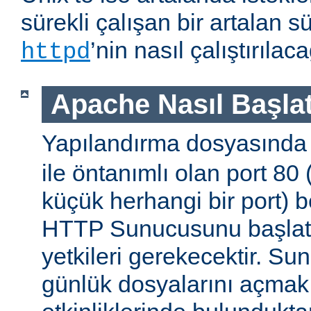
sürekli çalışan bir artalan s
’nin nasıl çalıştırıla
httpd
Apache Nasıl Başlat
Yapılandırma dosyasınd
ile öntanımlı olan port 80
küçük herhangi bir port) b
HTTP Sunucusunu başlatm
yetkileri gerekecektir. Sun
günlük dosyalarını açmak g