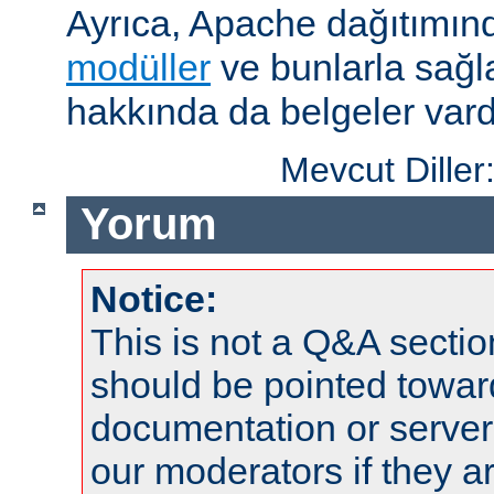
Ayrıca, Apache dağıtımın
modüller
ve bunlarla sağ
hakkında da belgeler vard
Mevcut Diller
Yorum
Notice:
This is not a Q&A sect
should be pointed towar
documentation or serve
our moderators if they a