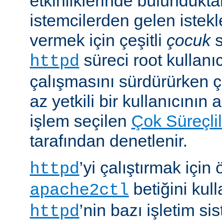
etkinliklerinde bulundukt
istemcilerden gelen istekl
vermek için çeşitli
çocuk
s
süreci root kullanıc
httpd
çalışmasını sürdürürken 
az yetkili bir kullanıcının 
işlem seçilen
Çok Süreçli
tarafından denetlenir.
’yi çalıştırmak için
httpd
betiğini kull
apache2ctl
’nin bazı işletim si
httpd