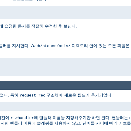
래 요청한 문서를 적절히 수정한 후 보낸다.
들러를 지시한다.
디렉토리 안에 있는 모든 파일은
/web/htdocs/asis/
었다. 특히
구조체에 새로운 필드가 추가되었다:
request_rec
이전에
에 핸들러 이름을 지정해주기만 하면 된다. 핸들러는 con
r->handler
없지만 핸들러 이름에 슬래쉬를 사용하지 않고, 단어들 사이에 빼기 기호