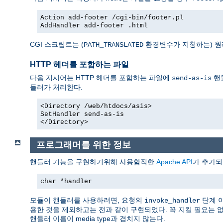
Action add-footer /cgi-bin/footer.pl
AddHandler add-footer .html
CGI 스크립트는 (
환경변수가 지칭하는) 원
PATH_TRANSLATED
HTTP 헤더를 포함하는 파일
다음 지시어는 HTTP 헤더를 포함하는 파일에
핸
send-as-is
들러가 처리한다.
<Directory /web/htdocs/asis>
SetHandler send-as-is
</Directory>
프로그래머를 위한 정보
핸들러 기능을 구현하기위해 사용함직한
Apache API
가 추가되
char *handler
모듈이 핸들러를 사용하려면, 요청의
단계 
invoke_handler
용한 것을 제외하고는 전과 같이 구현되었다. 꼭 지킬 필요는 
핸들러 이름이 media type과 겹치지 않는다.