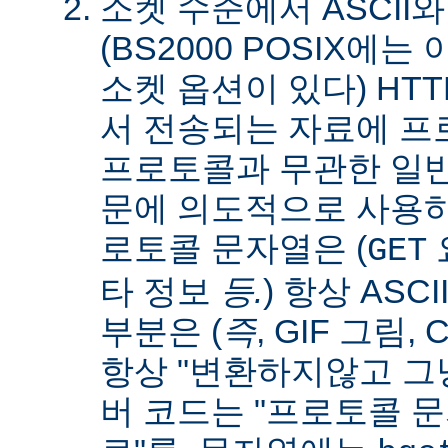
소켓 수준에서 ASCII와
(BS2000 POSIX에
소켓 옵션이 있다) HT
서 전송되는 자료에 
프로토콜과 무관한 일
문에 의도적으로 사용
로토콜 문자열은 (
요
GET
타 정보
등.
) 항상 ASC
부분은 (
즉
, GIF 그림,
항상 "변환하지않고 그냥
버 코드는 "프로토콜 문