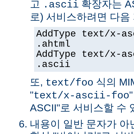
고
확장자는 AS
.ascii
로) 서비스하려면 다음
AddType text/x-as
.ahtml
AddType text/x-as
.ascii
또,
식의 MIM
text/foo
"
text/x-ascii-foo
ASCII"로 서비스할 수 
내용이 일반 문자가 아