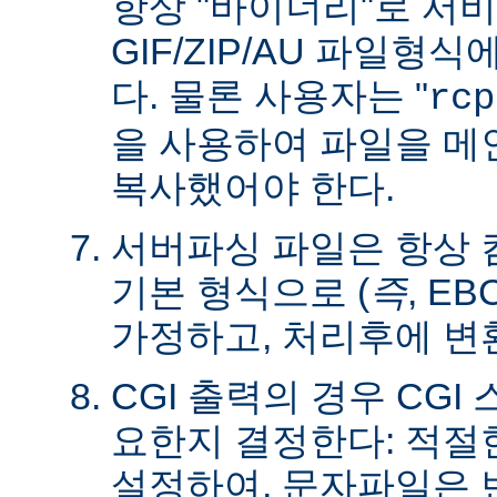
항상 "바이너리"로 서
GIF/ZIP/AU 파일형
다. 물론 사용자는 "
rcp
을 사용하여 파일을 
복사했어야 한다.
서버파싱 파일은 항상
기본 형식으로 (
즉
, E
가정하고, 처리후에 변
CGI 출력의 경우 CG
요한지 결정한다: 적절한 C
설정하여, 문자파일은 변