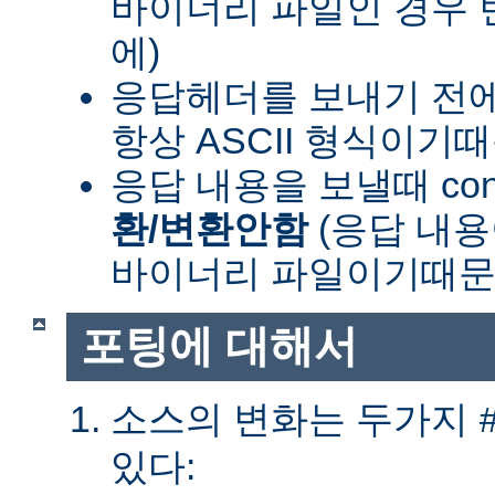
바이너리 파일인 경우
에)
응답헤더를 보내기 전
항상 ASCII 형식이기
응답 내용을 보낼때 cont
환/변환안함
(응답 내
바이너리 파일이기때문
포팅에 대해서
소스의 변화는 두가지
있다: