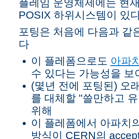
플레임 운영체제에는 현재
POSIX 하위시스템이 있다
포팅은 처음에 다음과 같
다
이 플레폼으로도
아파치
수 있다는 가능성을 
(몇년 전에 포팅된) 오
를 대체할 "쓸만하고 
위해
이 플레폼에서 아파치의 p
방식이 CERN의 accept-