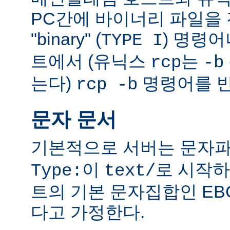
PC간에 바이너리 파일을 전
"binary" (
) 명령
TYPE I
트에서 (유닉스
는
rcp
-b
는다)
명령어를 반
rcp -b
문자 문서
기본적으로 서버는 문자파
이
로 시작하
Type:
text/
트의 기본 문자집합인 EB
다고 가정한다.