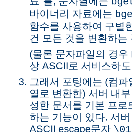
료"를, 문자열에는
bge
바이너리 자료에는
bg
함수를 사용하여 구별한
건 모든 것을 변환하는 
(물론 문자파일의 경우 
상 ASCII로 서비스하
그래서 포팅에는 (컴파일
열로 변환한) 서버 내
성한 문서를 기본 프로
하는 기능이 있다. 서
ASCII escape문자
\01