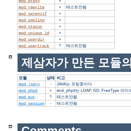
+
mod_proxy
+
테스트안됨
mod_rewrite
+
mod_setenvif
+
mod_speling
+
mod_status
+
mod_unique_id
+
mod_userdir
?
테스트안됨
mod_usertrack
제삼자가 만든 모듈의
모듈
상태
비고
-
JAVA는 포팅중이다.
mod_jserv
+
는 LDAP, GD, FreeType
mod_php3
mod_php3
?
테스트안됨
mod_put
-
테스트안됨
mod_session
Comments