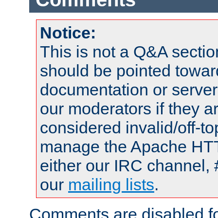
Notice:
This is not a Q&A sect
should be pointed towar
documentation or serve
our moderators if they a
considered invalid/off-t
manage the Apache HTTP
either our IRC channel, 
our
mailing lists
.
Comments are disabled fo