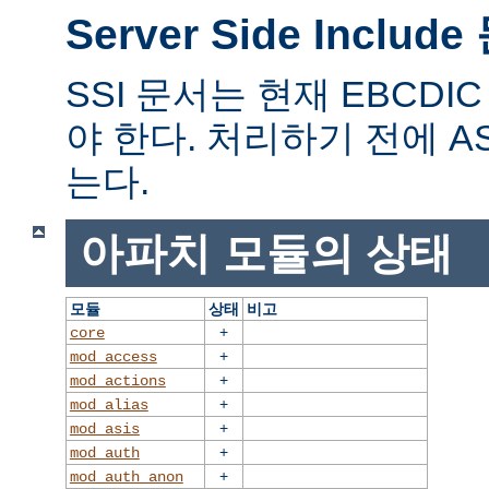
Server Side Includ
SSI 문서는 현재 EBCD
야 한다. 처리하기 전에 A
는다.
아파치 모듈의 상태
모듈
상태
비고
+
core
+
mod_access
+
mod_actions
+
mod_alias
+
mod_asis
+
mod_auth
+
mod_auth_anon