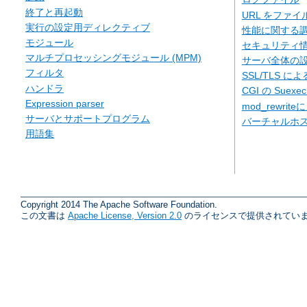
終了と再起動
URL をファ
実行の設定用ディレクティブ
性能に関する
モジュール
セキュリティ
マルチプロセッシングモジュール (MPM)
サーバ全体の
フィルタ
SSL/TLS に
ハンドラ
CGI の Suexe
Expression parser
mod_rewriteに
サーバとサポートプログラム
バーチャルホ
用語集
Copyright 2014 The Apache Software Foundation.
この文書は
Apache License, Version 2.0
のライセンスで提供されていま