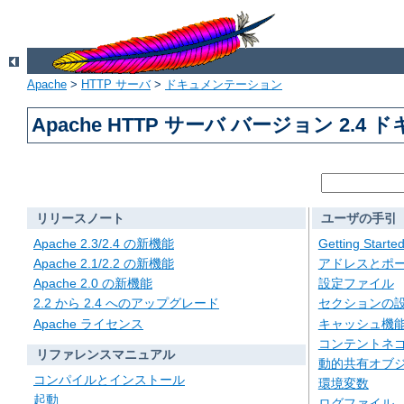
Apache
>
HTTP サーバ
>
ドキュメンテーション
Apache HTTP サーバ バージョン 2.4
リリースノート
ユーザの手引
Apache 2.3/2.4 の新機能
Getting Starte
Apache 2.1/2.2 の新機能
アドレスとポ
Apache 2.0 の新機能
設定ファイル
2.2 から 2.4 へのアップグレード
セクションの
Apache ライセンス
キャッシュ機
コンテントネ
リファレンスマニュアル
動的共有オブジェ
コンパイルとインストール
環境変数
起動
ログファイル