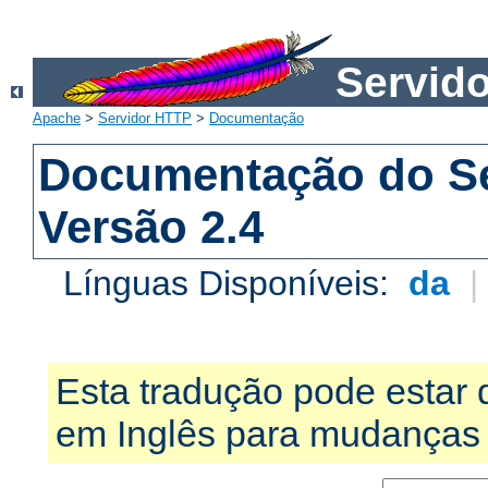
Servid
Apache
>
Servidor HTTP
>
Documentação
Documentação do S
Versão 2.4
Línguas Disponíveis:
da
Esta tradução pode estar 
em Inglês para mudanças 