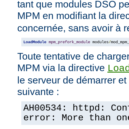
tant que modules DSO pe
MPM en modifiant la dire
concernée, sans avoir à r
LoadModule
mpm_prefork_module
 modules
/
mod_mpm
Toute tentative de charge
MPM via la directive
Loa
le serveur de démarrer et a
suivante :
AH00534: httpd: Con
error: More than on