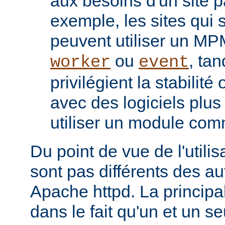
aux besoins d'un site pa
exemple, les sites qui s
peuvent utiliser un M
ou
, tan
worker
event
privilégient la stabilité
avec des logiciels plu
utiliser un module co
Du point de vue de l'utili
sont pas différents des a
Apache httpd. La principal
dans le fait qu'un et un se