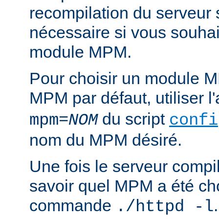
recompilation du serveur
nécessaire si vous souha
module MPM.
Pour choisir un module M
MPM par défaut, utiliser 
du script
mpm=
NOM
confi
nom du MPM désiré.
Une fois le serveur compil
savoir quel MPM a été choi
commande
./httpd -l