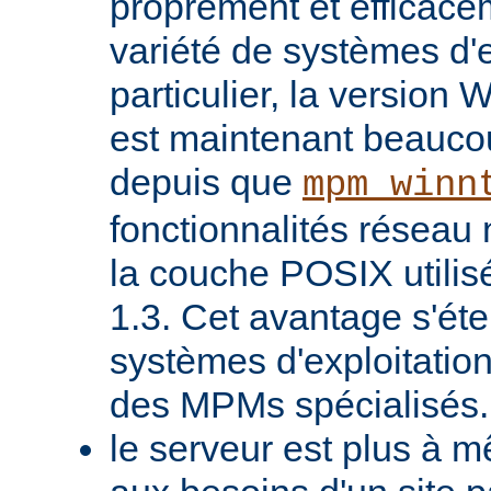
proprement et efficac
variété de systèmes d'e
particulier, la version
est maintenant beaucou
depuis que
mpm_winn
fonctionnalités réseau 
la couche POSIX utilis
1.3. Cet avantage s'ét
systèmes d'exploitatio
des MPMs spécialisés.
le serveur est plus à 