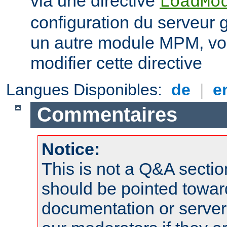
via une directive
LoadMo
configuration du serveur 
un autre module MPM, vo
modifier cette directive
Langues Disponibles:
de
|
e
Commentaires
Notice:
This is not a Q&A sect
should be pointed towar
documentation or serve