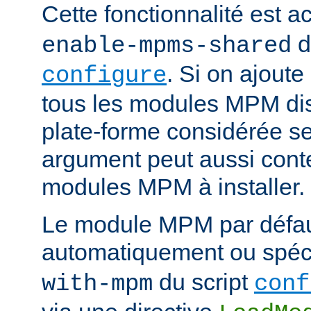
Cette fonctionnalité est ac
d
enable-mpms-shared
. Si on ajout
configure
tous les modules MPM dis
plate-forme considérée ser
argument peut aussi conte
modules MPM à installer.
Le module MPM par défau
automatiquement ou spécif
du script
with-mpm
conf