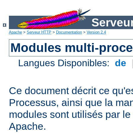
Serveu
Apache
>
Serveur HTTP
>
Documentation
>
Version 2.4
Modules multi-proc
Langues Disponibles:
de
Ce document décrit ce qu'e
Processus, ainsi que la man
modules sont utilisés par l
Apache.