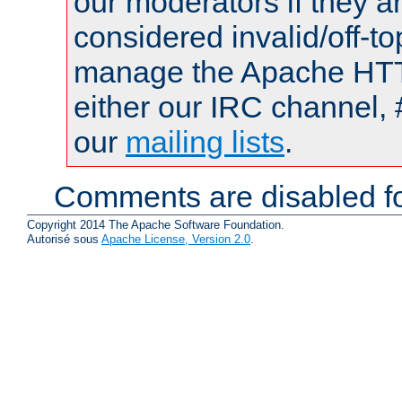
our moderators if they a
considered invalid/off-t
manage the Apache HTTP
either our IRC channel, 
our
mailing lists
.
Comments are disabled fo
Copyright 2014 The Apache Software Foundation.
Autorisé sous
Apache License, Version 2.0
.