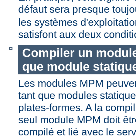
défaut sera presque touj
les systèmes d'exploitat
satisfont aux deux conditi
Compiler un modul
que module statiqu
Les modules MPM peuvent
tant que modules statique
plates-formes. A la compi
seul module MPM doit être
compilé et lié avec le ser