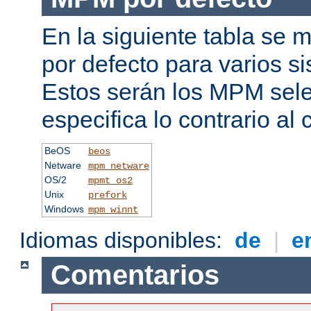
En la siguiente tabla se
por defecto para varios s
Estos serán los MPM sele
especifica lo contrario al 
BeOS
beos
Netware
mpm_netware
OS/2
mpmt_os2
Unix
prefork
Windows
mpm_winnt
Idiomas disponibles:
de
|
e
Comentarios