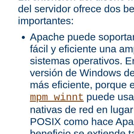
del servidor ofrece dos be
importantes:
Apache puede soporta
fácil y eficiente una a
sistemas operativos. En
versión de Windows d
más eficiente, porque 
puede usar
mpm_winnt
nativas de red en lugar
POSIX como hace Apac
beneficio se extiende 