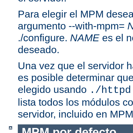
Para elegir el MPM desea
argumento --with-mpm=
./configure.
NAME
es el 
deseado.
Una vez que el servidor h
es posible determinar qu
elegido usando
./httpd
lista todos los módulos c
servidor, incluido en MPM
MPM por defecto