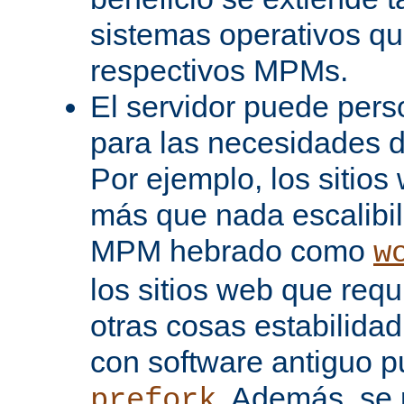
sistemas operativos q
respectivos MPMs.
El servidor puede pers
para las necesidades d
Por ejemplo, los sitio
más que nada escalibi
MPM hebrado como
w
los sitios web que req
otras cosas estabilidad
con software antiguo 
. Además, se 
prefork