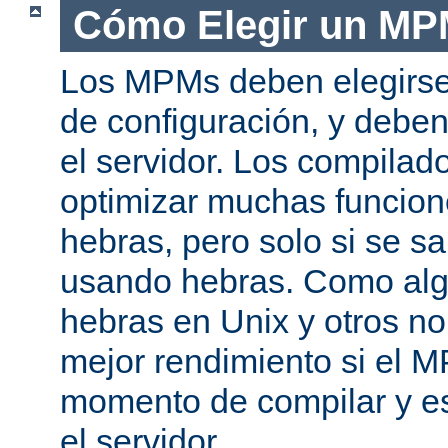
Cómo Elegir un M
Los MPMs deben elegirse
de configuración, y debe
el servidor. Los compila
optimizar muchas funcion
hebras, pero solo si se s
usando hebras. Como al
hebras en Unix y otros n
mejor rendimiento si el M
momento de compilar y es
el servidor.