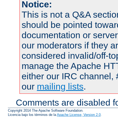
Notice:
This is not a Q&A sect
should be pointed towar
documentation or serve
our moderators if they a
considered invalid/off-t
manage the Apache HTTP
either our IRC channel, 
our
mailing lists
.
Comments are disabled fo
Copyright 2014 The Apache Software Foundation.
Licencia bajo los términos de la
Apache License, Version 2.0
.