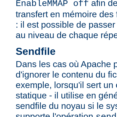
afin de
EnableMMAP off
transfert en mémoire des f
: il est possible de passer
au niveau de chaque réper
Sendfile
Dans les cas où Apache p
d'ignorer le contenu du fic
exemple, lorsqu'il sert un
statique - il utilise en gén
sendfile du noyau si le sy
supporte l'opération