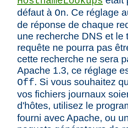
était
HostnameLookups
défaut à
. Ce réglage 
On
de réponse de chaque requ
une recherche DNS et le t
requête ne pourra pas êtr
cette recherche ne sera p
Apache 1.3, ce réglage est
. Si vous souhaitez q
Off
vos fichiers journaux soi
d'hôtes, utilisez le prog
fourni avec Apache, ou 