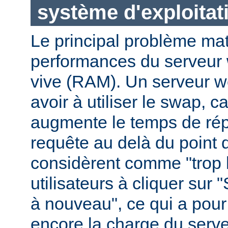
système d'exploitat
Le principal problème maté
performances du serveur 
vive (RAM). Un serveur w
avoir à utiliser le swap, 
augmente le temps de ré
requête au delà du point q
considèrent comme "trop le
utilisateurs à cliquer sur 
à nouveau", ce qui a pour
encore la charge du serve