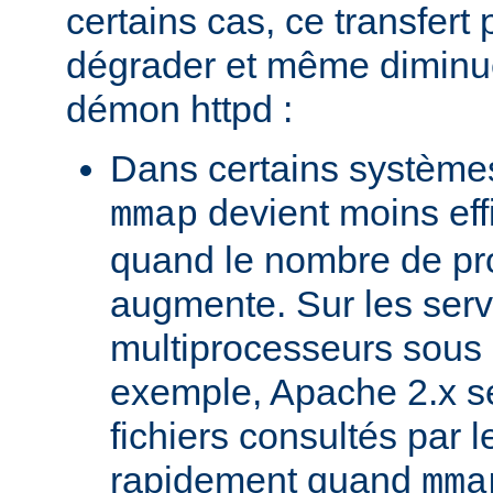
certains cas, ce transfert 
dégrader et même diminuer
démon httpd :
Dans certains systèmes
devient moins ef
mmap
quand le nombre de pr
augmente. Sur les ser
multiprocesseurs sous 
exemple, Apache 2.x ser
fichiers consultés par l
rapidement quand
mma