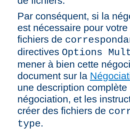
de fichiers.
Par conséquent, si la nég
est nécessaire pour votre 
fichiers de
corresponda
directives
Options Mul
mener à bien cette négoci
document sur la
Négociat
une description complèt
négociation, et les instru
créer des fichiers de
cor
.
type