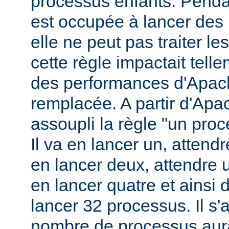
processus enfants. Penda
est occupée à lancer des
elle ne peut pas traiter l
cette règle impactait tell
des performances d'Apach
remplacée. A partir d'Apa
assoupli la règle "un pro
Il va en lancer un, attend
en lancer deux, attendre 
en lancer quatre et ainsi 
lancer 32 processus. Il s'a
nombre de processus aura 