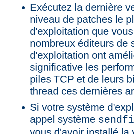
Exécutez la dernière ve
niveau de patches le p
d'exploitation que vous
nombreux éditeurs de 
d'exploitation ont amél
significative les perfo
piles TCP et de leurs b
thread ces dernières a
Si votre système d'exp
appel système
sendfi
vous d'avoir installé la