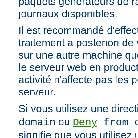
paquets générateurs de ra
journaux disponibles.
Il est recommandé d'effec
traitement a posteriori de
sur une autre machine qu
le serveur web en product
activité n'affecte pas les
serveur.
Si vous utilisez une direc
ou
domain
Deny
from d
signifie que vous utilisez