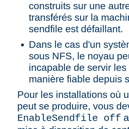
construits sur une autr
transférés sur la machi
sendfile est défaillant.
Dans le cas d'un systè
sous NFS, le noyau peu
incapable de servir les
manière fiable depuis 
Pour les installations où 
peut se produire, vous dev
a
EnableSendfile off