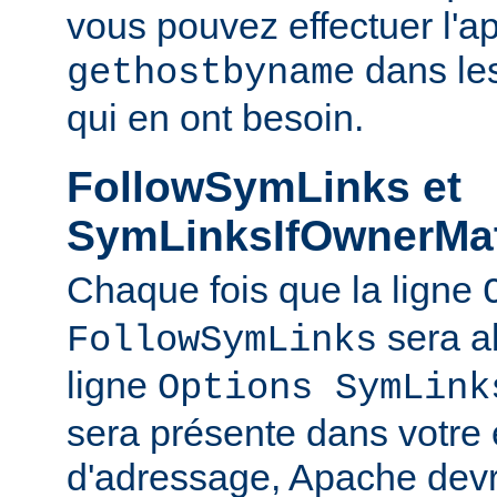
vous pouvez effectuer l'a
dans le
gethostbyname
qui en ont besoin.
FollowSymLinks et
SymLinksIfOwnerMa
Chaque fois que la ligne
sera a
FollowSymLinks
ligne
Options SymLink
sera présente dans votre
d'adressage, Apache devr