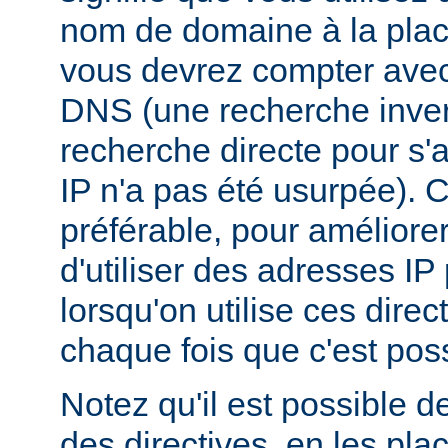
nom de domaine à la plac
vous devrez compter ave
DNS (une recherche inver
recherche directe pour s'
IP n'a pas été usurpée). C
préférable, pour améliore
d'utiliser des adresses I
lorsqu'on utilise ces dire
chaque fois que c'est poss
Notez qu'il est possible d
des directives, en les pl