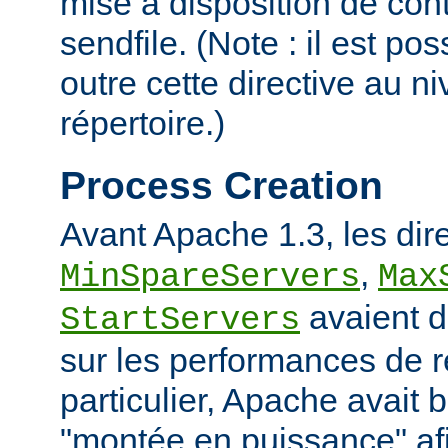
mise à disposition de con
sendfile. (Note : il est po
outre cette directive au 
répertoire.)
Process Creation
Avant Apache 1.3, les dir
,
MinSpareServers
Max
avaient d
StartServers
sur les performances de 
particulier, Apache avait 
"montée en puissance" afi