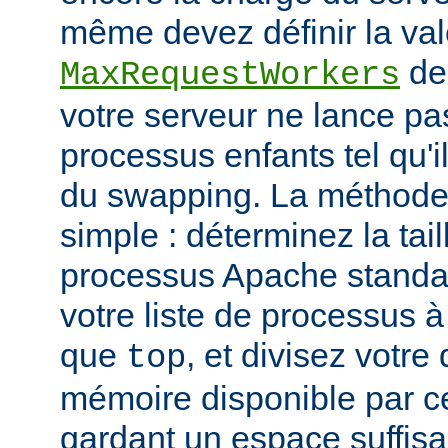
même devez définir la vale
de
MaxRequestWorkers
votre serveur ne lance p
processus enfants tel qu'
du swapping. La méthode 
simple : déterminez la tail
processus Apache standar
votre liste de processus à l
que
, et divisez votre
top
mémoire disponible par cet
gardant un espace suffisa