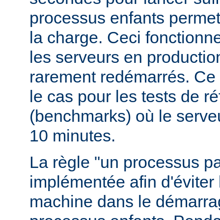
processus enfants permett
la charge. Ceci fonctionn
les serveurs en production
rarement redémarrés. Ce 
le cas pour les tests de r
(benchmarks) où le serve
10 minutes.
La règle "un processus pa
implémentée afin d'éviter 
machine dans le démarr