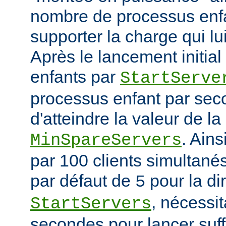
nombre de processus enfa
supporter la charge qui lui
Après le lancement initia
enfants par
StartServe
processus enfant par seco
d'atteindre la valeur de la
. Ain
MinSpareServers
par 100 clients simultanés 
par défaut de
pour la di
5
, nécessit
StartServers
secondes pour lancer suf