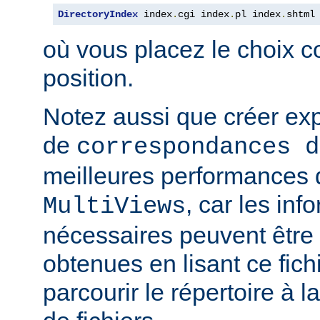
DirectoryIndex
 index
.
cgi index
.
pl index
.
shtml
où vous placez le choix c
position.
Notez aussi que créer expl
de
correspondances d
meilleures performances qu
, car les inf
MultiViews
nécessaires peuvent être
obtenues en lisant ce fich
parcourir le répertoire à 